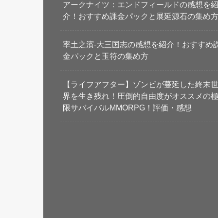
アークナイツ：エンドフィールドの感想を
介！おすすめ課金パックと展延源石の集め
率土之濱-大三国志の感想を紹介！おすすめ
金パックと玉符の集め方
【ライフアフター】ゾンビが蔓延した終末
界を生き残れ！圧倒的自由度がオススメの
限サバイバルMMORPG！評価・感想