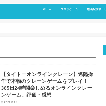
ホーム
スマホゲーム
動画配信サー
RPG
アクション
シミュレーション
パズル
スポーツ
リズムゲーム
【タイトーオンラインクレーン】遠隔操
作で本物のクレーンゲームをプレイ！
365日24時間楽しめるオンラインクレー
ンゲーム。評価・感想
2021.12.06