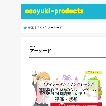
naoyuki-products
HOME
タグ : アーケード
アーケード
アクション