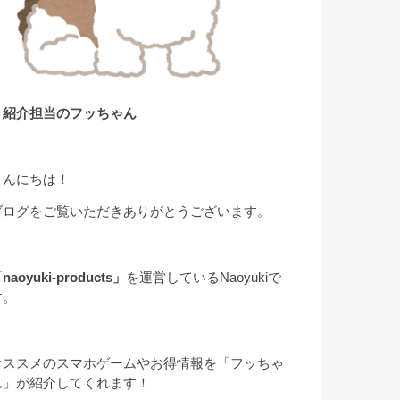
▲紹介担当のフッちゃん
こんにちは！
ブログをご覧いただきありがとうございます。
naoyuki-products」
を運営しているNaoyukiで
す。
オススメのスマホゲームやお得情報を「フッちゃ
ん」が紹介してくれます！