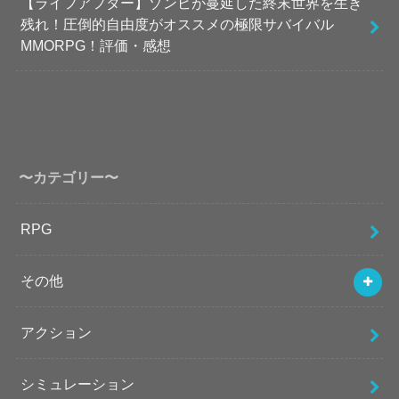
【ライフアフター】ゾンビが蔓延した終末世界を生き
残れ！圧倒的自由度がオススメの極限サバイバル
MMORPG！評価・感想
〜カテゴリー〜
RPG
その他
アクション
シミュレーション