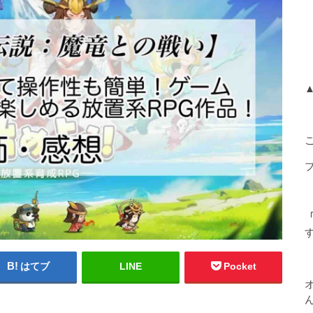
「
はてブ
LINE
Pocket