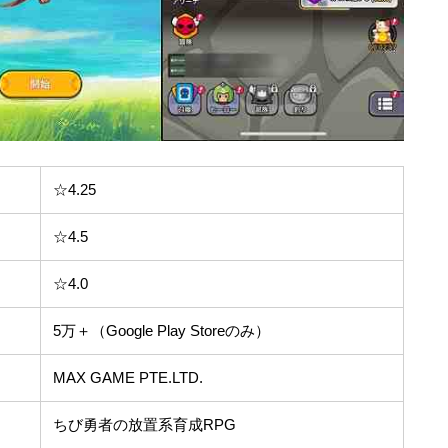
☆4.25
☆4.5
☆4.0
5万＋（Google Play Storeのみ）
MAX GAME PTE.LTD.
ちび勇者の放置系育成RPG