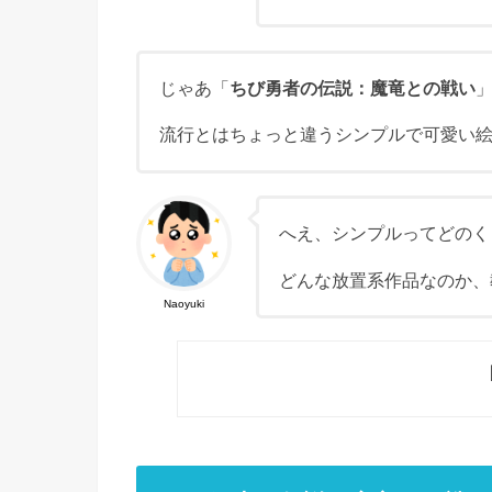
じゃあ「
ちび勇者の伝説：魔竜との戦い
流行とはちょっと違うシンプルで可愛い
へえ、シンプルってどのく
どんな放置系作品なのか、
Naoyuki