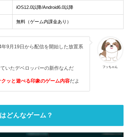
iOS12.0以降/Android6.0以降
無料（ゲーム内課金あり）
24年9月19日から配信を開始した放置系
フッちゃん
っていたデベロッパーの新作なんだ
サクッと遊べる印象のゲーム内容
だよ
いはどんなゲーム？