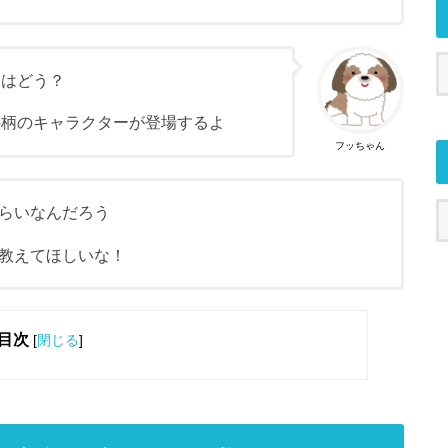
」はどう？
絵柄のキャラクターが登場するよ
フッちゃん
らいなんだろう
教えてほしいな！
目次
[
閉じる
]