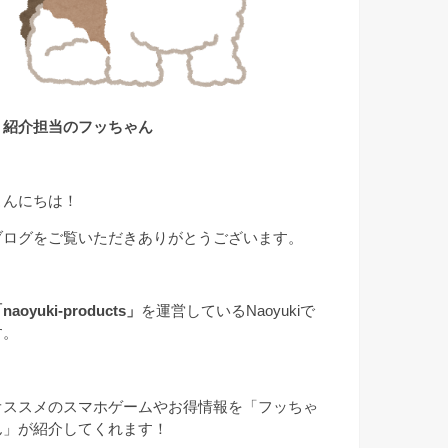
▲紹介担当のフッちゃん
こんにちは！
ブログをご覧いただきありがとうございます。
naoyuki-products」
を運営しているNaoyukiで
す。
オススメのスマホゲームやお得情報を「フッちゃ
ん」が紹介してくれます！