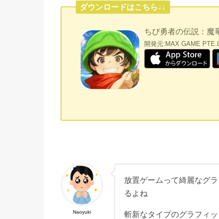
ダウンロードはこちら↓↓
ちび勇者の伝説：魔
開発元:
MAX GAME PTE.L
放置ゲームって綺麗なグラ
るよね
Naoyuki
斬新なタイプのグラフィッ