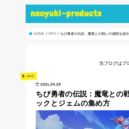
naoyuki-products
HOME
RPG
ちび勇者の伝説：魔竜との戦いの感想を紹
当ブログはプ
RPG
2024.09.28
ちび勇者の伝説：魔竜との
ックとジェムの集め方