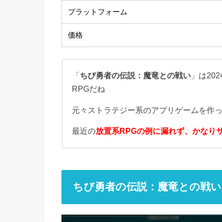
プラットフォーム
価格
「
ちび勇者の伝説：魔竜との戦い
」は20
RPGだね
元々ストラテジー系のアプリゲームを作
最近の
放置系RPGの例に漏れず、かなり
ちび勇者の伝説：魔竜との戦