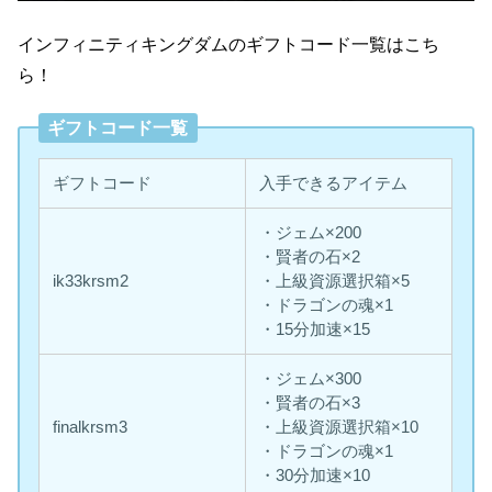
インフィニティキングダムのギフトコード一覧はこち
ら！
ギフトコード一覧
ギフトコード
入手できるアイテム
・ジェム×200
・賢者の石×2
ik33krsm2
・上級資源選択箱×5
・ドラゴンの魂×1
・15分加速×15
・ジェム×300
・賢者の石×3
finalkrsm3
・上級資源選択箱×10
・ドラゴンの魂×1
・30分加速×10