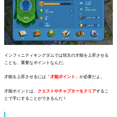
インフィニティキングダムでは領主の才能を上昇させる
ことも、重要なポイントなんだ。
才能を上昇させるには「
才能ポイント
」が必要だよ。
才能ポイントは、
クエストやチャプターをクリア
するこ
とで手にすることができるんだ！