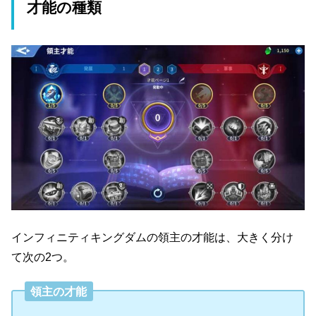
才能の種類
インフィニティキングダムの領主の才能は、大きく分け
て次の2つ。
領主の才能