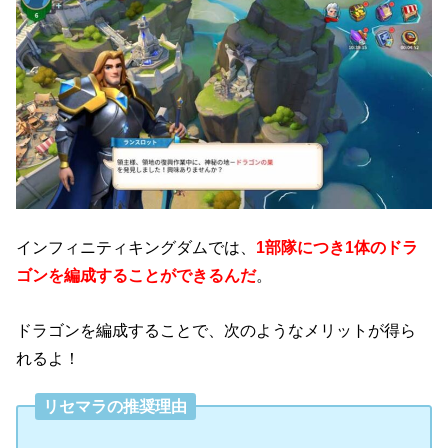
インフィニティキングダムでは、
1部隊につき1体のドラ
ゴンを編成することができるんだ
。
ドラゴンを編成することで、次のようなメリットが得ら
れるよ！
リセマラの推奨理由