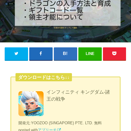
LINE
ダウンロードはこちら↓↓
インフィニティ キングダム-諸
王の戦争
開発元:
YOOZOO (SINGAPORE) PTE. LTD.
無料
posted with
アプリーチ