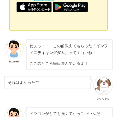
ねぇっ・・！この前教えてもらった「
インフ
ィニティキングダム
」って面白いね！
Naoyuki
ここのところ毎日遊んでいるよ！
それはよかった^^
フッちゃん
ドラゴンがとても強くてかっこいいんだ！