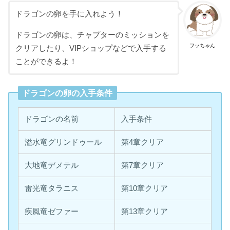
ドラゴンの卵を手に入れよう！
ドラゴンの卵は、チャプターのミッションを
フッちゃん
クリアしたり、VIPショップなどで入手する
ことができるよ！
ドラゴンの卵の入手条件
ドラゴンの名前
入手条件
溢水竜グリンドゥール
第4章クリア
大地竜デメテル
第7章クリア
雷光竜タラニス
第10章クリア
疾風竜ゼファー
第13章クリア