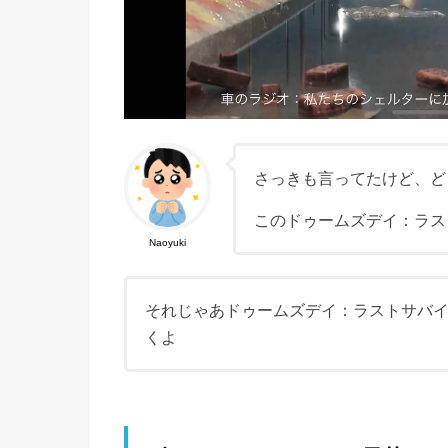
さっきも言ってたけど、ど
このドゥームズデイ：ラス
Naoyuki
それじゃあドゥームズデイ：ラストサバ
くよ