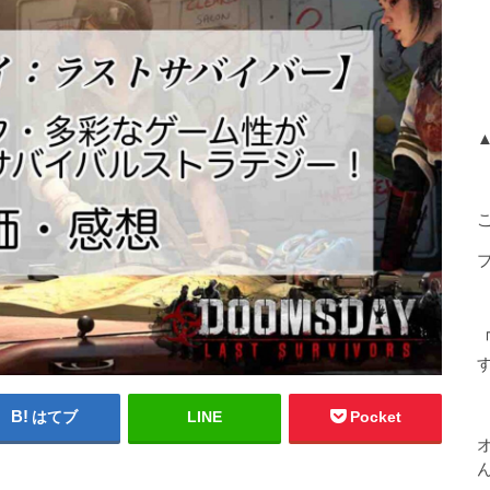
「
はてブ
LINE
Pocket