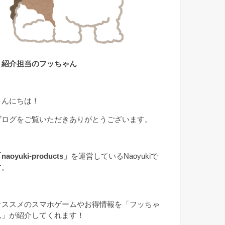
▲紹介担当のフッちゃん
こんにちは！
ブログをご覧いただきありがとうございます。
naoyuki-products」
を運営しているNaoyukiで
す。
オススメのスマホゲームやお得情報を「フッちゃ
ん」が紹介してくれます！