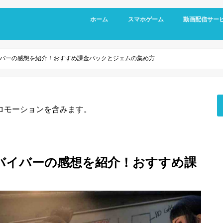
ホーム
スマホゲーム
動画配信サー
RPG
アクション
シミュレーション
パズル
スポーツ
リズムゲーム
バーの感想を紹介！おすすめ課金パックとジェムの集め方
ロモーションを含みます。
バイバーの感想を紹介！おすすめ課