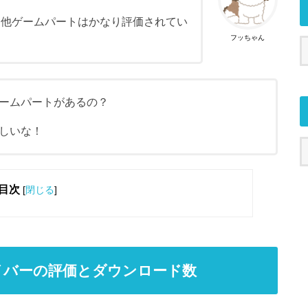
な他ゲームパートはかなり評価されてい
フッちゃん
ームパートがあるの？
しいな！
目次
[
閉じる
]
イバーの評価とダウンロード数