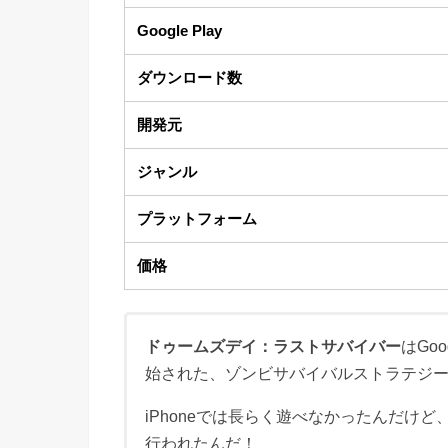
Google Play
ダウンロード数
開発元
ジャンル
プラットフォーム
価格
ドゥームズデイ：ラストサバイバー
はGoo
始された、ゾンビサバイバルストラテジ
iPhoneでは長らく遊べなかったんだけど、
行われたんだ！