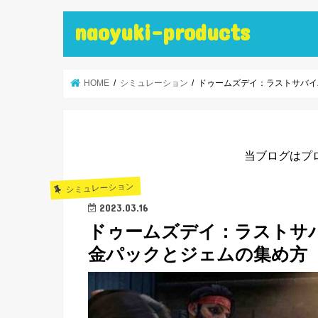
naoyuki-products
HOME
シミュレーション
ドゥームズデイ：ラストサバイ
当ブログはプ
シミュレーション
2023.03.16
ドゥームズデイ：ラストサ
金パックとジェムの集め方