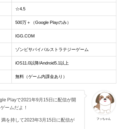
☆4.5
500万＋（Google Playのみ）
IGG.COM
ゾンビサバイバルストラテジーゲーム
iOS11.0以降/Android5.1以上
無料（ゲーム内課金あり）
gle Playで2021年9月15日に配信が開
ーゲームだよ！
フッちゃん
満を持して2023年3月15日に配信が