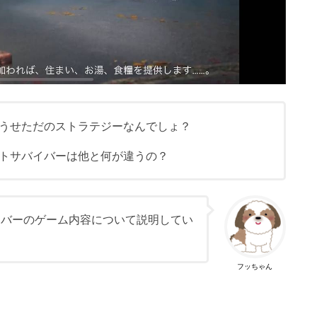
うせただのストラテジーなんでしょ？
トサバイバーは他と何が違うの？
イバーのゲーム内容について説明してい
フッちゃん