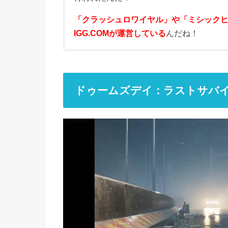
「クラッシュロワイヤル」や「ミシック
IGG.COMが運営している
んだね！
ドゥームズデイ：ラストサバ