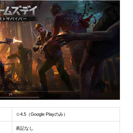
☆4.5（Google Playのみ）
表記なし