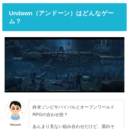
Undawn（アンドーン）はどんなゲー
ム？
終末ゾンビサバイバルとオープンワールド
RPGの合わせ技？
Naoyuki
あんまり見ない組み合わせだけど、面白そ