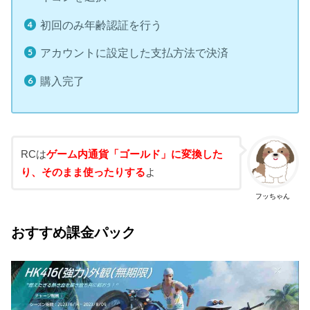
初回のみ年齢認証を行う
アカウントに設定した支払方法で決済
購入完了
RCは
ゲーム内通貨「ゴールド」に変換した
り、そのまま使ったりする
よ
フッちゃん
おすすめ課金パック