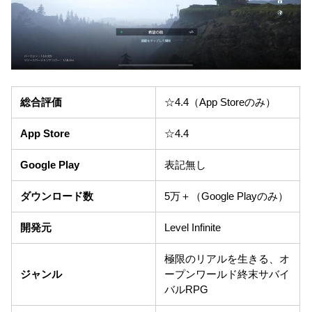
総合評価
☆4.4（App Storeのみ）
App Store
☆4.4
Google Play
表記無し
ダウンロード数
5万＋（Google Playのみ）
開発元
Level Infinite
極限のリアルを生きる、オ
ジャンル
ープンワールド終末サバイ
バルRPG