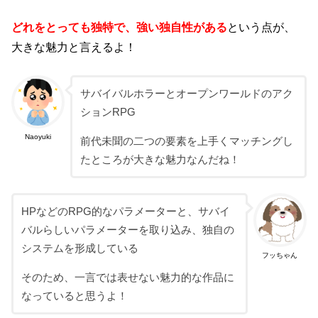
どれをとっても独特で、強い独自性がある
という点が、
大きな魅力と言えるよ！
サバイバルホラーとオープンワールドのアク
ションRPG
Naoyuki
前代未聞の二つの要素を上手くマッチングし
たところが大きな魅力なんだね！
HPなどのRPG的なパラメーターと、サバイ
バルらしいパラメーターを取り込み、独自の
システムを形成している
フッちゃん
そのため、一言では表せない魅力的な作品に
なっていると思うよ！