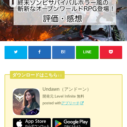
LINE
ダウンロードはこちら↓↓
Undawn（アンドーン）
開発元:
Level Infinite
無料
posted with
アプリーチ