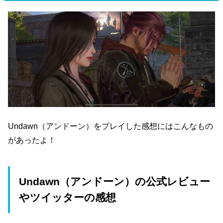
Undawn（アンドーン）をプレイした感想にはこんなもの
があったよ！
Undawn（アンドーン）の公式レビュー
やツイッターの感想