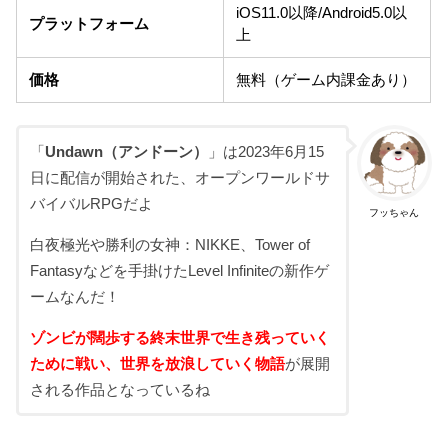
iOS11.0以降/Android5.0以
プラットフォーム
上
価格
無料（ゲーム内課金あり）
「
Undawn（アンドーン）
」は2023年6月15
日に配信が開始された、オープンワールドサ
バイバルRPGだよ
フッちゃん
白夜極光や勝利の女神：NIKKE、Tower of
Fantasyなどを手掛けたLevel Infiniteの新作ゲ
ームなんだ！
ゾンビが闊歩する終末世界で生き残っていく
ために戦い、世界を放浪していく物語
が展開
される作品となっているね