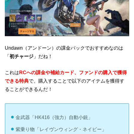
Undawn（アンドーン）の課金パックでおすすめなのは
「
初チャージ
」だね！
これは
RCへの課金や補給カード、ファンドの購入で獲得
できる特典
で、購入することで以下のアイテムを獲得す
ることができるんだ！
金武器「HK416（強力）自動小銃」
紫乗り物「レイヴンウィング・ネイビー」