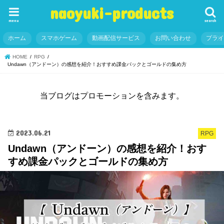
naoyuki-products
menu
search
ホーム
スマホゲーム
動画配信サービス
お問い合わせ
プラ
HOME
RPG
Undawn（アンドーン）の感想を紹介！おすすめ課金パックとゴールドの集め方
当ブログはプロモーションを含みます。
2023.06.21
RPG
Undawn（アンドーン）の感想を紹介！おす
すめ課金パックとゴールドの集め方