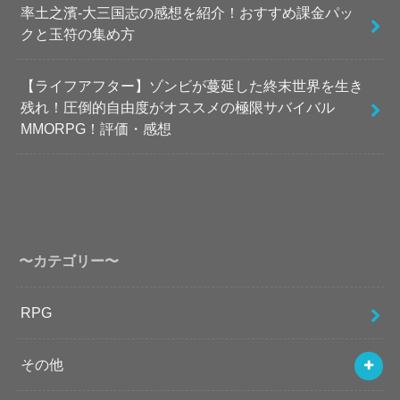
率土之濱-大三国志の感想を紹介！おすすめ課金パッ
クと玉符の集め方
【ライフアフター】ゾンビが蔓延した終末世界を生き
残れ！圧倒的自由度がオススメの極限サバイバル
MMORPG！評価・感想
〜カテゴリー〜
RPG
その他