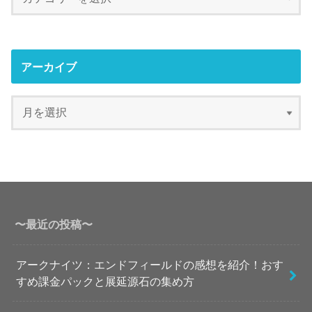
アーカイブ
〜最近の投稿〜
アークナイツ：エンドフィールドの感想を紹介！おす
すめ課金パックと展延源石の集め方