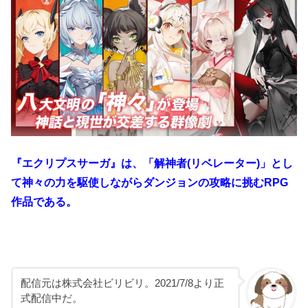
『エクリプスサーガ』は、
「解神者(リベレーター)」とし
て
神々の力を駆使しながらダンジョンの攻略に挑むRPG
作品である。
配信元は株式会社ビリビリ。2021/7/8より正
式配信中だ。