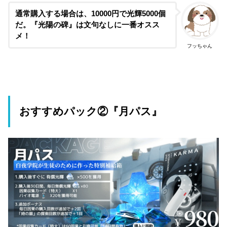
通常購入する場合は、10000円で光輝5000個
だ。『光陽の碑』は文句なしに一番オスス
メ！
フッちゃん
おすすめパック②『月パス』