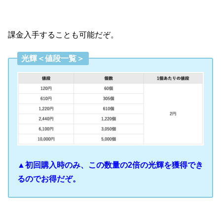
課金入手することも可能だぞ。
光輝＜値段一覧＞
▲初回購入時のみ、この数量の2倍の光輝を獲得でき
るのでお得だぞ。