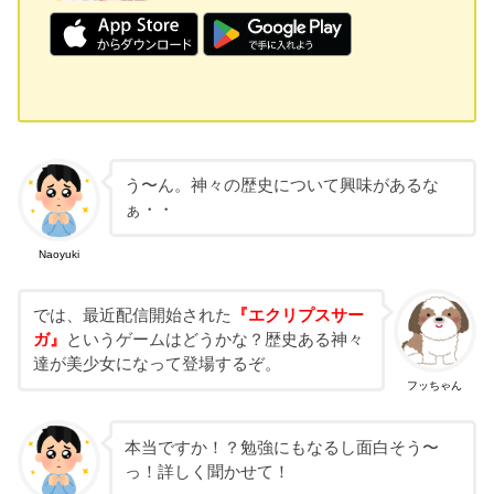
う〜ん。神々の歴史について興味があるな
ぁ・・
Naoyuki
では、最近配信開始された
『エクリプスサー
ガ』
というゲームはどうかな？歴史ある神々
達が美少女になって登場するぞ。
フッちゃん
本当ですか！？勉強にもなるし面白そう〜
っ！詳しく聞かせて！