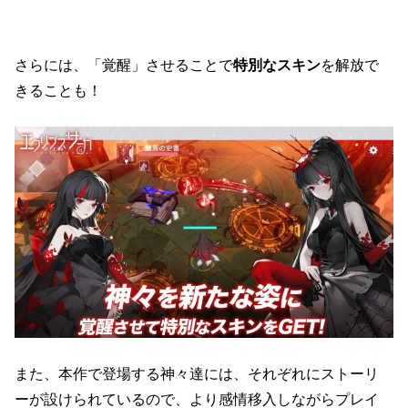
さらには、「覚醒」させることで
特別なスキン
を解放で
きることも！
また、本作で登場する神々達には、それぞれにストーリ
ーが設けられているので、より感情移入しながらプレイ