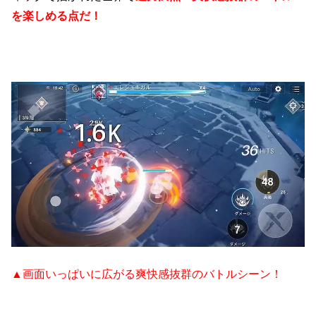
を楽しめる点だ！
▲画面いっぱいに広がる爽快感抜群のバトルシーン！