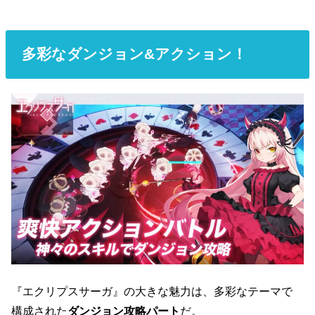
多彩なダンジョン&アクション！
『エクリプスサーガ』の大きな魅力は、多彩なテーマで
構成された
ダンジョン攻略パート
だ。