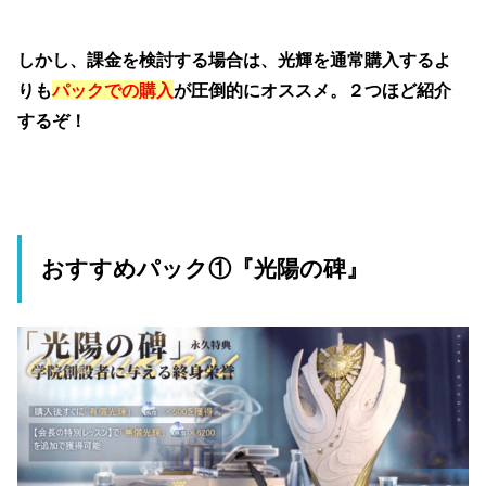
しかし、課金を検討する場合は、
光輝を通常購入する
よ
りも
パックでの購入
が圧倒的にオススメ。２つほど紹介
するぞ！
おすすめパック①『光陽の碑』