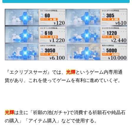
『エクリプスサーガ』では、
光輝
というゲーム内専用通
貨があり、これを使ってゲームを有利に進めていくぞ。
光輝
は主に「祈願の池(ガチャ)で消費する祈願石や純晶石
の購入」「アイテム購入」などで使用する。