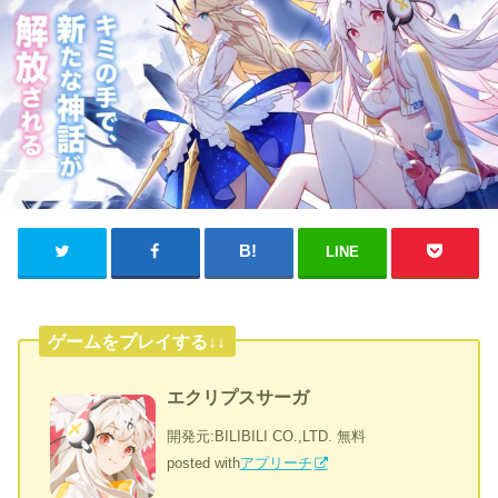
LINE
ゲームをプレイする↓↓
エクリプスサーガ
開発元:
BILIBILI CO.,LTD.
無料
posted with
アプリーチ