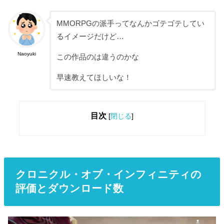
MMORPGの派手ってなんかゴテゴテしてい
るイメージだけど…
Naoyuki
この作品のは違うのかな
早速教えてほしいな！
目次
[
閉じる
]
クロニクル・オブ・インフィニティの
評価とダウンロード数