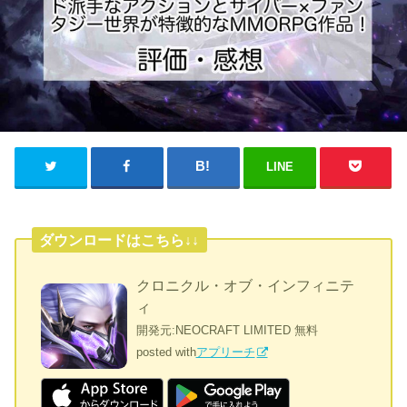
LINE
ダウンロードはこちら↓↓
クロニクル・オブ・インフィニテ
ィ
開発元:
NEOCRAFT LIMITED
無料
posted with
アプリーチ