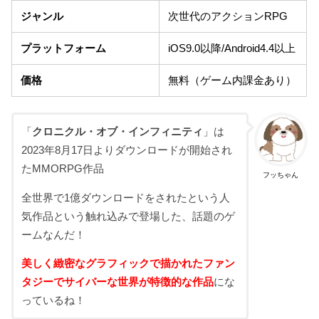
ジャンル
次世代のアクションRPG
プラットフォーム
iOS9.0以降/Android4.4以上
価格
無料（ゲーム内課金あり）
「
クロニクル・オブ・インフィニティ
」は
2023年8月17日よりダウンロードが開始され
たMMORPG作品
フッちゃん
全世界で1億ダウンロードをされたという人
気作品という触れ込みで登場した、話題のゲ
ームなんだ！
美しく緻密なグラフィックで描かれたファン
タジーでサイバーな世界が特徴的な作品
にな
っているね！