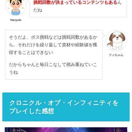
挑戦回数が決まっているコンテンツもある
ん
だね
Naoyuki
そうだよ、ボス挑戦などは挑戦回数があるか
ら、それだけを繰り返して資材や経験値を獲
得することはできない
フッちゃん
だからちゃんと毎日こなして積み重ねていこ
うね
クロニクル・オブ・インフィニティを
プレイした感想