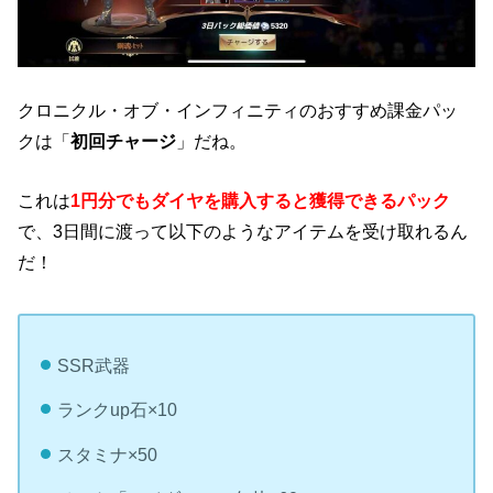
クロニクル・オブ・インフィニティのおすすめ課金パッ
クは「
初回チャージ
」だね。
これは
1円分でもダイヤを購入すると獲得できるパック
で、3日間に渡って以下のようなアイテムを受け取れるん
だ！
SSR武器
ランクup石×10
スタミナ×50