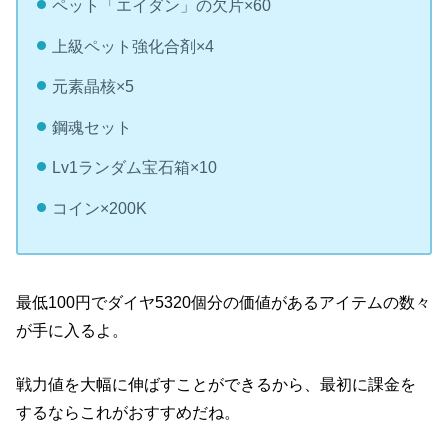
ペット「エイダン」の欠片×60
上級ペット強化合剤×4
元素晶核×5
鋼魂セット
Lv1ランダム宝石箱×10
コイン×200K
最低100円でダイヤ5320個分の価値があるアイテムの数々
が手に入るよ。
戦力値を大幅に伸ばすことができるから、最初に課金を
するならこれがおすすめだね。