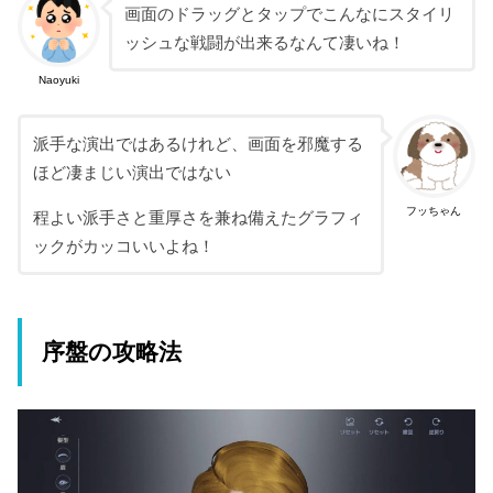
画面のドラッグとタップでこんなにスタイリ
ッシュな戦闘が出来るなんて凄いね！
Naoyuki
派手な演出ではあるけれど、画面を邪魔する
ほど凄まじい演出ではない
フッちゃん
程よい派手さと重厚さを兼ね備えたグラフィ
ックがカッコいいよね！
序盤の攻略法