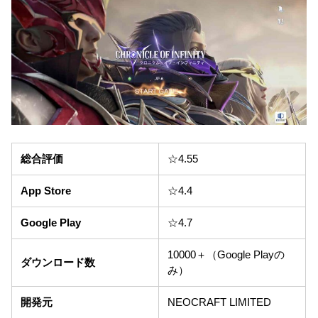
総合評価
☆4.55
App Store
☆4.4
Google Play
☆4.7
10000＋（Google Playの
ダウンロード数
み）
開発元
NEOCRAFT LIMITED