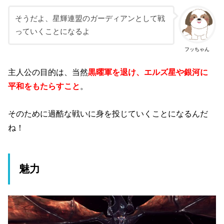
そうだよ、星輝連盟のガーディアンとして戦
っていくことになるよ
フッちゃん
主人公の目的は、当然
黒曜軍を退け、エルズ星や銀河に
平和をもたらすこと
。
そのために過酷な戦いに身を投じていくことになるんだ
ね！
魅力