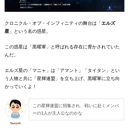
クロニクル・オブ・インフィニティの舞台は「
エルズ
星
」という名の惑星。
この惑星は「黒曜軍」と呼ばれる存在に脅かされていた
んだ。
エルズ星の「マニャ」は「アマント」「タイタン」とい
う人物と共に「星輝連盟」を立ち上げ、黒曜軍に立ち向
かっていくよ！
この星輝連盟に招集され、戦いに赴くメンバ
ーの1人が主人公なのかな
Naoyuki