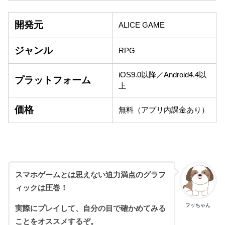
開発元
ALICE GAME
ジャンル
RPG
iOS9.0以降／Android4.4以
プラットフォーム
上
価格
無料（アプリ内課金あり）
スマホゲームとは思えない迫力満点のグラフ
ィックは圧巻！
フッちゃん
実際にプレイして、自分の目で確かめてみる
ことをオススメするぞ。