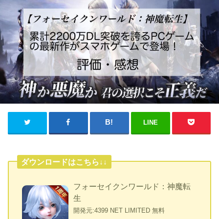
LINE
ダウンロードはこちら↓↓
フォーセイクンワールド：神魔転
生
開発元:
4399 NET LIMITED
無料