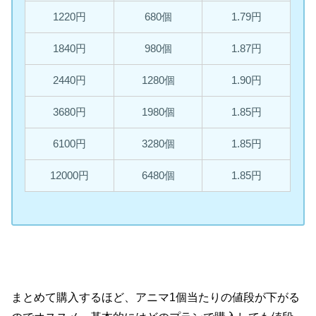
1220円
680個
1.79円
1840円
980個
1.87円
2440円
1280個
1.90円
3680円
1980個
1.85円
6100円
3280個
1.85円
12000円
6480個
1.85円
まとめて購入するほど、アニマ1個当たりの値段が下がる