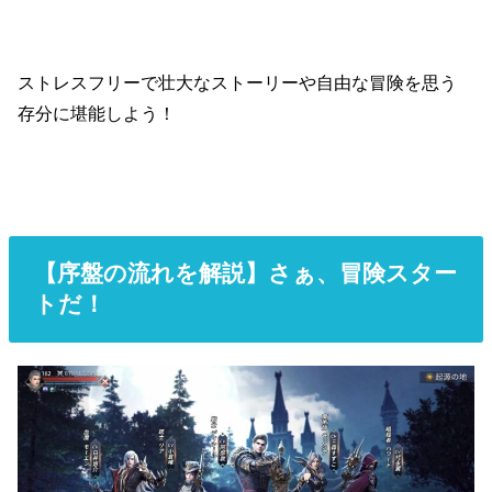
ストレスフリーで壮大なストーリーや自由な冒険を思う
存分に堪能しよう！
【序盤の流れを解説】さぁ、冒険スター
トだ！