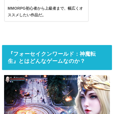
MMORPG初心者から上級者まで、幅広くオ
ススメしたい作品だ。
『フォーセイクンワールド：神魔転
生』とはどんなゲームなのか？