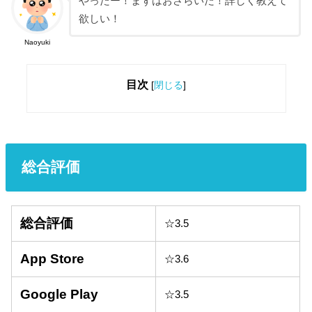
やったー！まずはおさらいだ！詳しく教えて
欲しい！
Naoyuki
目次
[
閉じる
]
総合評価
総合評価
☆3.5
App Store
☆3.6
Google Play
☆3.5