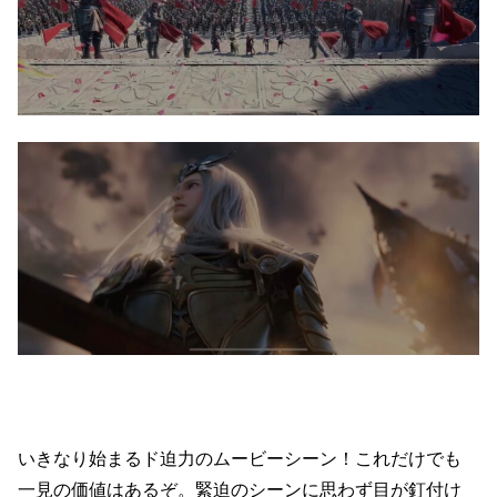
いきなり始まるド迫力のムービーシーン！これだけでも
一見の価値はあるぞ。緊迫のシーンに思わず目が釘付け