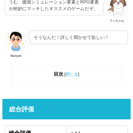
うむ、建国シミュレーション要素とRPG要素
が絶妙にマッチしたオススメのゲームだぞ。
フッちゃん
そうなんだ！詳しく聞かせて欲しい！
Naoyuki
目次
[
閉じる
]
総合評価