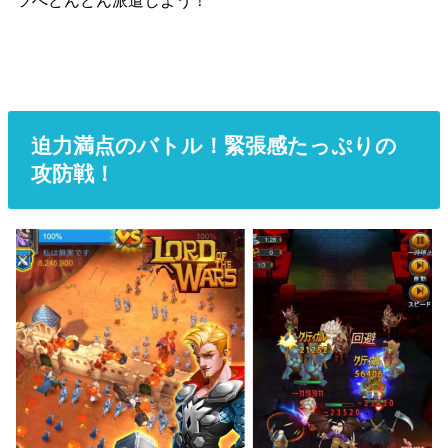
迫力満点のバトル！緊張感たっぷりの
攻防戦！