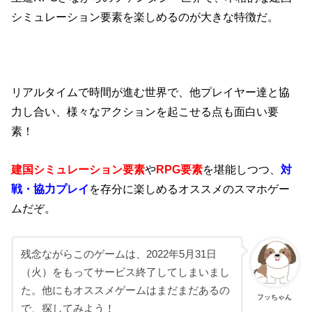
シミュレーション要素を楽しめるのが大きな特徴だ。
リアルタイムで時間が進む世界で、他プレイヤー達と協
力し合い、様々なアクションを起こせる点も面白い要
素！
建国シミュレーション要素
や
RPG要素
を堪能しつつ、
対
戦・協力プレイ
を存分に楽しめるオススメのスマホゲー
ムだぞ。
残念ながらこのゲームは、2022年5月31日
（火）をもってサービス終了してしまいまし
た。他にもオススメゲームはまだまだあるの
フッちゃん
で、探してみよう！