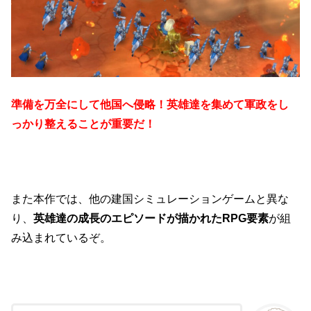
準備を万全にして他国へ侵略！英雄達を集めて軍政をし
っかり整えることが重要だ！
また本作では、他の建国シミュレーションゲームと異な
り、
英雄達の成長のエピソードが描かれたRPG要素
が組
み込まれているぞ。