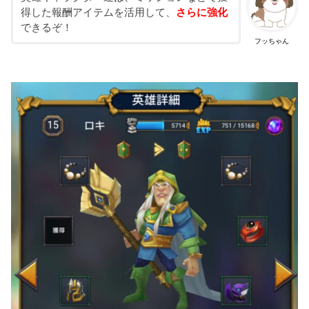
得した報酬アイテムを活用して、
さらに強化
できるぞ！
フッちゃん