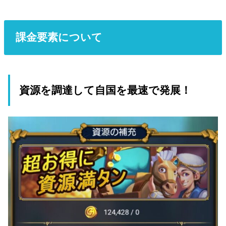
課金要素について
資源を調達して自国を最速で発展！