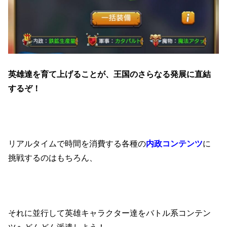
英雄達を育て上げることが、王国のさらなる発展に直結
するぞ！
リアルタイムで時間を消費する各種の
内政コンテンツ
に
挑戦するのはもちろん、
それに並行して英雄キャラクター達をバトル系コンテン
ツへどんどん派遣しよう！