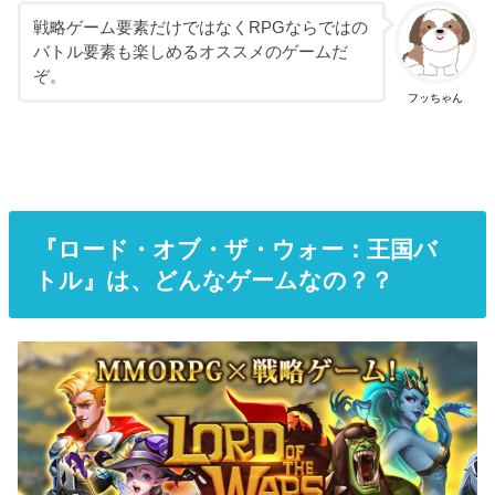
戦略ゲーム要素だけではなくRPGならではの
バトル要素も楽しめるオススメのゲームだ
ぞ。
フッちゃん
『ロード・オブ・ザ・ウォー：王国バ
トル』は、どんなゲームなの？？