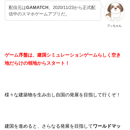
配信元は
GAMATCH
。
2020/11/23
から正式配
信中のスマホゲームアプリだ。
フッちゃん
ゲーム序盤は、建国シミュレーションゲームらしく空き
地だらけの領地からスタート！
様々な建築物を生み出し自国の発展を目指して行くぞ！
建国を進めると、さらなる発展を目指して
ワールドマッ