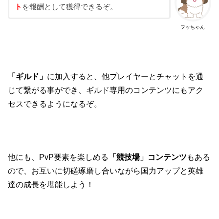
ト
を報酬として獲得できるぞ。
フッちゃん
「ギルド」
に加入すると、他プレイヤーとチャットを通
じて繋がる事ができ、ギルド専用のコンテンツにもアク
セスできるようになるぞ。
他にも、PvP
要素を楽しめる
「競技場」コンテンツ
もある
ので、お互いに切磋琢磨し合いながら国力アップと英雄
達の成長を堪能しよう！