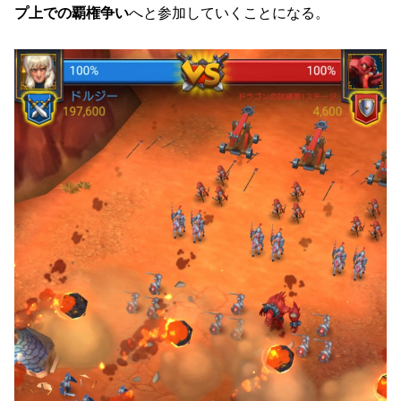
プ上での覇権争い
へと参加していくことになる。