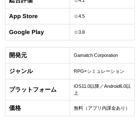
総合評価
☆4.1
App Store
☆4.5
Google Play
☆3.8
開発元
Gamatch Corporation
ジャンル
RPG×シミュレーション
iOS11.0以降／Android6.0以
プラットフォーム
上
価格
無料（アプリ内課金あり）