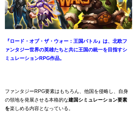
『ロード・オブ・ザ・ウォー：王国バトル』は、北欧フ
ァンタジー世界の英雄たちと共に王国の統一を目指すシ
ミュレーションRPG作品。
ファンタジーRPG要素はもちろん、他国を侵略し、自身
の領地を発展させる本格的な
建国シミュレーション要素
を
楽しめる内容となっている。