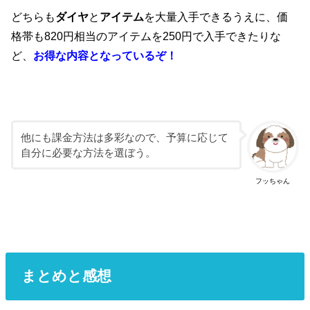
どちらも
ダイヤ
と
アイテム
を大量入手できるうえに、価
格帯も820円相当のアイテムを250円で入手できたりな
ど、
お得な内容となっているぞ！
他にも課金方法は多彩なので、予算に応じて
自分に必要な方法を選ぼう。
フッちゃん
まとめと感想