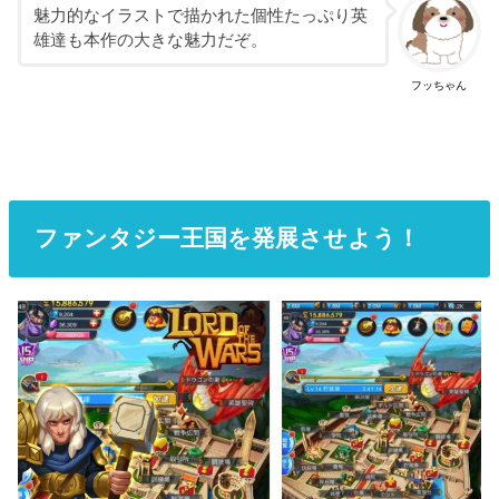
魅力的なイラストで描かれた個性たっぷり英
雄達も本作の大きな魅力だぞ。
フッちゃん
ファンタジー王国を発展させよう！