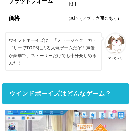
プラットフォーム
以上
価格
無料（アプリ内課金あり）
ウインドボーイズは、「ミュージック」カテ
ゴリーで
TOP5
に入る人気ゲームだぞ！声優
が豪華で、ストーリーだけでも十分楽しめる
フッちゃん
んだ！
ウインドボーイズはどんなゲーム？