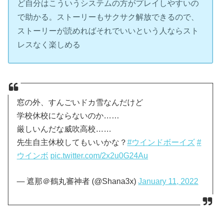
ど自分はこういうシステムの方がプレイしやすいの
で助かる。ストーリーもサクサク解放できるので、
ストーリーが読めればそれでいいという人ならスト
レスなく楽しめる
窓の外、すんごいドカ雪なんだけど
学校休校にならないのか……
厳しいんだな威吹高校……
先生自主休校してもいいかな？
#ウインドボーイズ
#
ウインボ
pic.twitter.com/2x2u0G24Au
— 遮那＠鶴丸審神者 (@Shana3x)
January 11, 2022