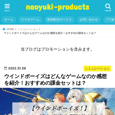
naoyuki-products
menu
search
ホーム
スマホゲーム
動画配信サービス
お問い合わせ
プラ
HOME
シミュレーション
ウインドボーイズはどんなゲームなのか感想を紹介！おすすめの課金セットは？
当ブログはプロモーションを含みます。
2022.01.08
シミュレーション
ウインドボーイズはどんなゲームなのか感想
を紹介！おすすめの課金セットは？