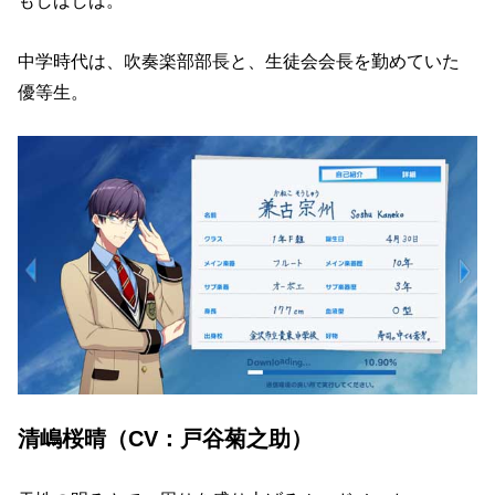
もしばしば。
中学時代は、吹奏楽部部長と、生徒会会長を勤めていた
優等生。
清嶋桜晴（CV：戸谷菊之助）