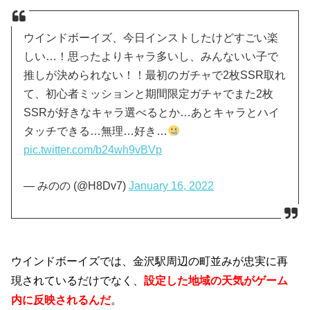
ウインドボーイズ、今日インストしたけどすごい楽
しい…！思ったよりキャラ多いし、みんないい子で
推しが決められない！！最初のガチャで2枚SSR取れ
て、初心者ミッションと期間限定ガチャでまた2枚
SSRが好きなキャラ選べるとか…あとキャラとハイ
タッチできる…無理…好き…
pic.twitter.com/b24wh9vBVp
— みのの (@H8Dv7)
January 16, 2022
ウインドボーイズでは、金沢駅周辺の町並みが忠実に再
現されているだけでなく、
設定した地域の天気がゲーム
内に反映されるんだ
。