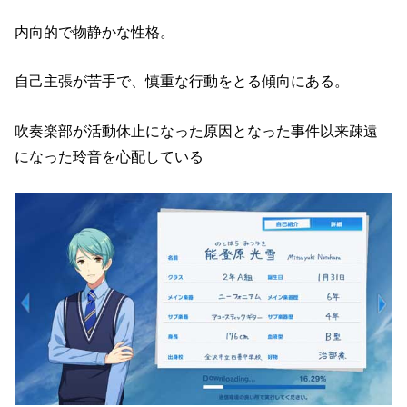
内向的で物静かな性格。
自己主張が苦手で、慎重な行動をとる傾向にある。
吹奏楽部が活動休止になった原因となった事件以来疎遠
になった玲音を心配している