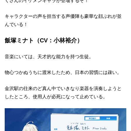
くさんのイケメンキャラが登場するぞ！
キャラクターの声を担当する声優陣も豪華な顔ぶれが並
んでいる！
飯塚ミナト（CV：小林裕介）
音楽にいては、天才的な能力を持つ生徒。
物心つかぬうちに渡米したため、日本の習慣には疎い。
金沢駅の往来のど真ん中でいきなり楽器を演奏しようと
したところ、使用人が必死になって止めている。