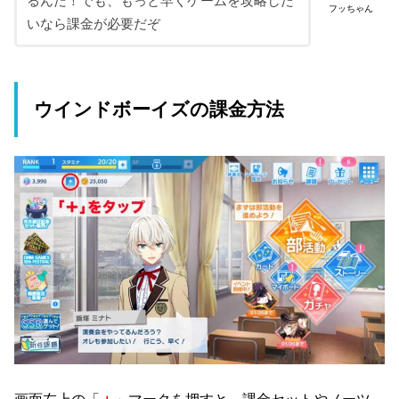
るんだ！でも、もっと早くゲームを攻略した
フッちゃん
いなら課金が必要だぞ
ウインドボーイズの課金方法
画面左上の「
＋
」マークを押すと、課金セットやノーツ