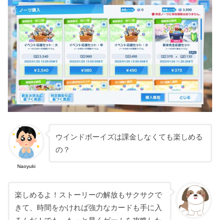
ウインドボーイズは課金しなくても楽しめる
の？
Naoyuki
楽しめるよ！ストーリーの解放もサクサクで
きて、時間をかければ強力なカードも手に入