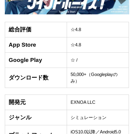
総合評価
☆4.8
App Store
☆4.8
Google Play
☆ /
50,000+（Googleplayの
ダウンロード数
み）
開発元
EXNOA LLC
ジャンル
シミュレーション
iOS10.0以降／Android5.0