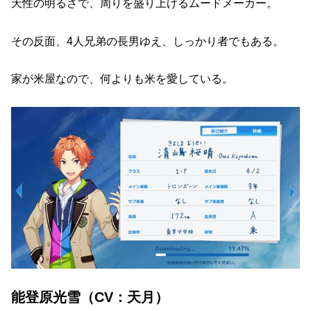
天性の明るさで、周りを盛り上げるムードメーカー。
その反面、4人兄弟の長男ゆえ、しっかり者でもある。
家が米屋なので、何よりも米を愛している。
能登原光雪（CV：天月）