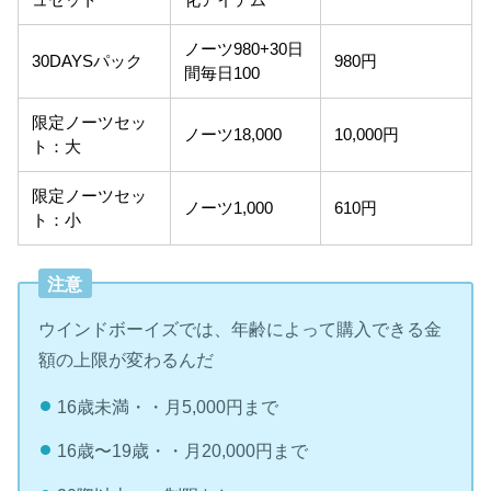
ュセット
化アイテム
ノーツ980+30日
30DAYSパック
980円
間毎日100
限定ノーツセッ
ノーツ18,000
10,000円
ト：大
限定ノーツセッ
ノーツ1,000
610円
ト：小
注意
ウインドボーイズでは、年齢によって購入できる金
額の上限が変わるんだ
16歳未満・・月5,000円まで
16歳〜19歳・・月20,000円まで