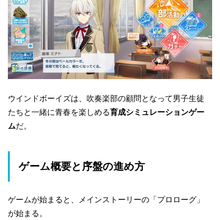
ウインドボーイズは、吹奏楽部の顧問となって男子生徒
たちと一緒に青春を楽しめる
育成シミュレーションゲー
ム
だ。
ゲーム概要と序盤の進め方
ゲームが始まると、メインストーリーの「プロローグ」
が始まる。