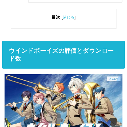
目次
[
閉じる
]
ウインドボーイズの評価とダウンロー
ド数