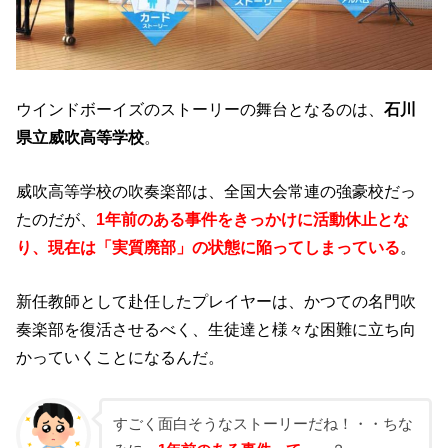
ウインドボーイズのストーリーの舞台となるのは、
石川
県立威吹高等学校
。
威吹高等学校の吹奏楽部は、全国大会常連の強豪校だっ
たのだが、
1年前のある事件をきっかけに活動休止とな
り、現在は「実質廃部」の状態に陥ってしまっている
。
新任教師として赴任したプレイヤーは、かつての名門吹
奏楽部を復活させるべく、生徒達と様々な困難に立ち向
かっていくことになるんだ。
すごく面白そうなストーリーだね！・・ちな