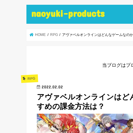
naoyuki-products
HOME
RPG
アヴァベルオンラインはどんなゲームなの
当ブログはプ
RPG
2022.02.02
アヴァベルオンラインはど
すめの課金方法は？