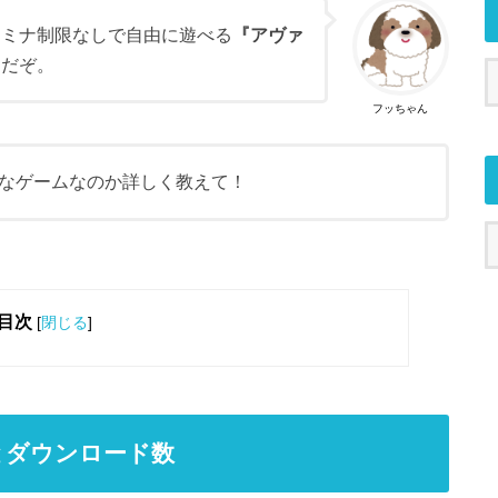
タミナ制限なしで自由に遊べる
『アヴァ
めだぞ。
フッちゃん
なゲームなのか詳しく教えて！
目次
[
閉じる
]
とダウンロード数