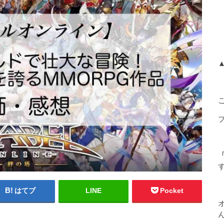
「
はてブ
LINE
Pocket