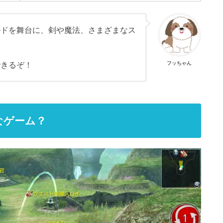
ルドを舞台に、剣や魔法、さまざまなス
フッちゃん
できるぞ！
なゲーム？