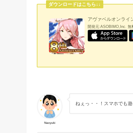
ダウンロードはこちら↓↓
アヴァベルオンライン 
開発元:
ASOBIMO,Inc.
無
ねぇっ・・！スマホでも遊
Naoyuki