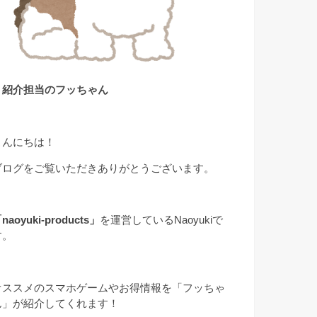
▲紹介担当のフッちゃん
こんにちは！
ブログをご覧いただきありがとうございます。
naoyuki-products」
を運営しているNaoyukiで
す。
オススメのスマホゲームやお得情報を「フッちゃ
ん」が紹介してくれます！