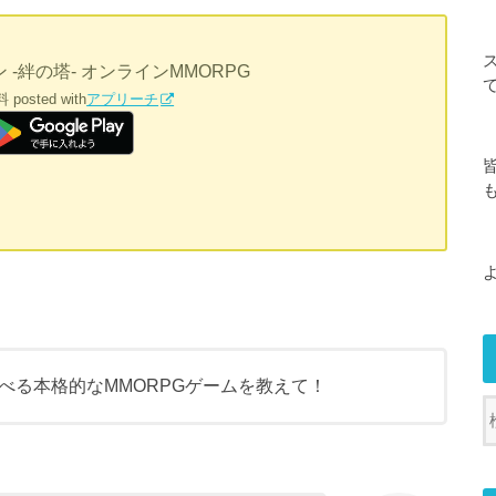
-絆の塔- オンラインMMORPG
料
posted with
アプリーチ
べる本格的なMMORPGゲームを教えて！