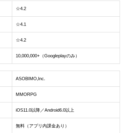
☆4.2
☆4.1
☆4.2
10,000,000+（Googleplayのみ）
ASOBIMO,Inc.
MMORPG
iOS11.0以降／Android6.0以上
無料（アプリ内課金あり）