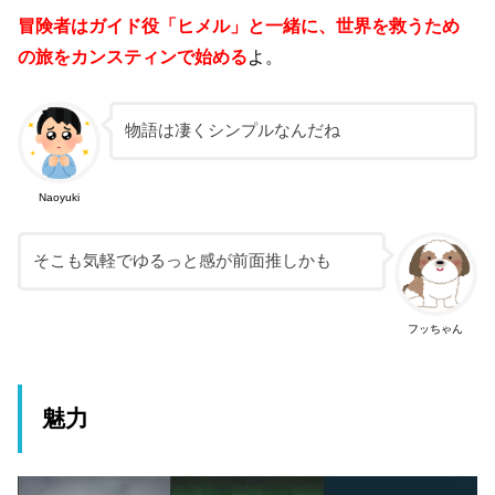
冒険者はガイド役「ヒメル」と一緒に、世界を救うため
の旅をカンスティンで始める
よ。
物語は凄くシンプルなんだね
Naoyuki
そこも気軽でゆるっと感が前面推しかも
フッちゃん
魅力