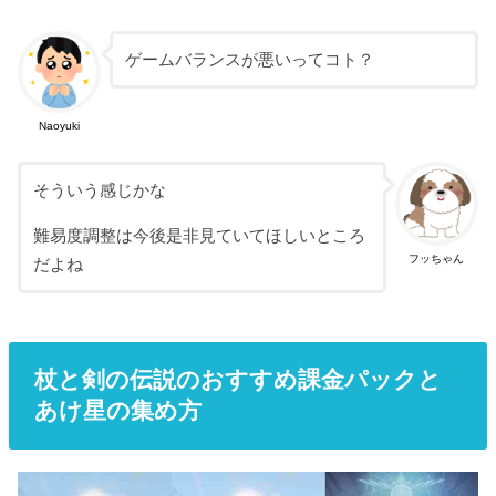
ゲームバランスが悪いってコト？
Naoyuki
そういう感じかな
難易度調整は今後是非見ていてほしいところ
フッちゃん
だよね
杖と剣の伝説のおすすめ課金パックと
あけ星の集め方