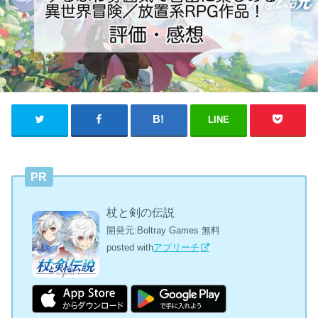
LINE
PR
杖と剣の伝説
開発元:
Boltray Games
無料
posted with
アプリーチ