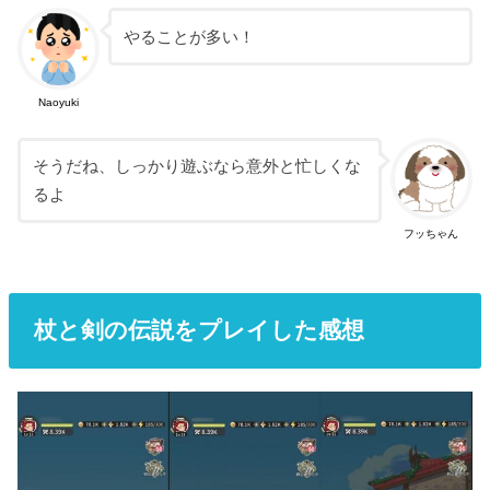
やることが多い！
Naoyuki
そうだね、しっかり遊ぶなら意外と忙しくな
るよ
フッちゃん
杖と剣の伝説をプレイした感想