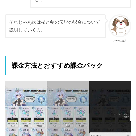
な？
それじゃあ次は杖と剣の伝説の課金について
説明していくよ。
フッちゃん
課金方法とおすすめ課金パック