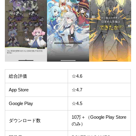
総合評価
☆4.6
App Store
☆4.7
Google Play
☆4.5
10万＋（Google Play Store
ダウンロード数
のみ）