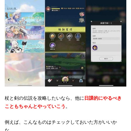
杖と剣の伝説を攻略したいなら、他に
日課的にやるべき
こともちゃんとやっていこう
。
例えば、こんなものはチェックしておいた方がいいか
な。