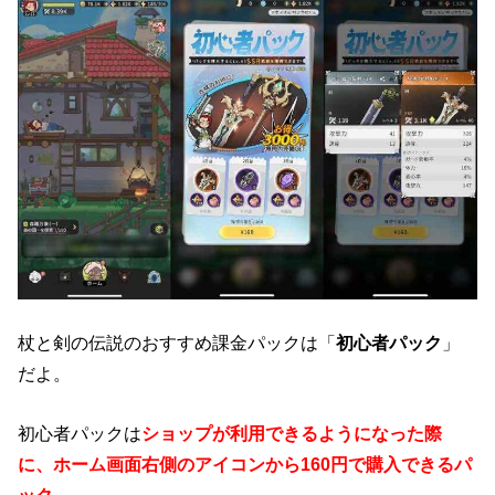
杖と剣の伝説のおすすめ課金パックは「
初心者パック
」
だよ。
初心者パックは
ショップが利用できるようになった際
に、ホーム画面右側のアイコンから160円で購入できるパ