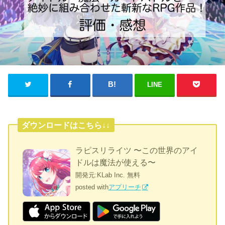
LINE
ダウンロードはこちら↓↓
ラピスリライツ 〜この世界のアイ
ドルは魔法が使える〜
開発元:
KLab Inc.
無料
posted with
アプリーチ