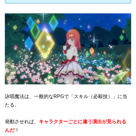
詠唱魔法は、一般的なRPGで「スキル（必殺技）」に当
たる。
発動させれば、
キャラクターごとに違う演出が見られる
んだ
！