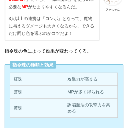
必要な
MP
がたまりやすくなるんだ。
フッちゃん
3人以上の連携は「コンボ」となって、魔物
に与えるダメージも大きくなるから、できる
だけ同じ色を選ぶのがコツだよ！
指令珠の色によって効果が変わってくる。
指令珠の種類と効果
紅珠
攻撃力が高まる
蒼珠
MPが多く得られる
詠唱魔法の攻撃力を高
黄珠
める