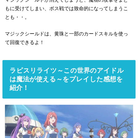
もに受けてしまい、ボス戦では致命的になってしまうこ
とも・・。
マジックシールドは、黄珠と一部のカードスキルを使っ
て回復できるよ！
ラピスリライツ～この世界のアイドル
は魔法が使える～をプレイした感想を
紹介！