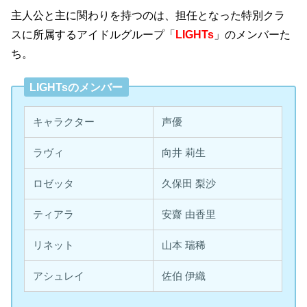
主人公と主に関わりを持つのは、担任となった特別クラ
スに所属するアイドルグループ「
LIGHTs
」のメンバーた
ち。
LIGHTsのメンバー
キャラクター
声優
ラヴィ
向井 莉生
ロゼッタ
久保田 梨沙
ティアラ
安齋 由香里
リネット
山本 瑞稀
アシュレイ
佐伯 伊織