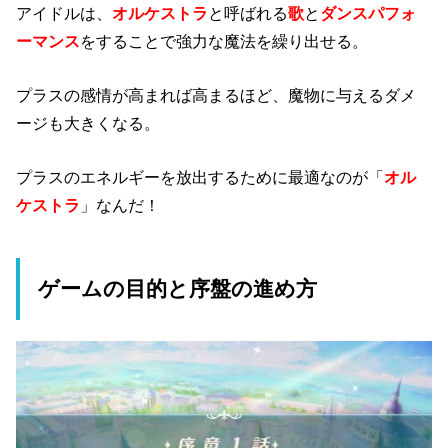
アイドルは、
オルケストラ
と呼ばれる
歌
と
ダンスパフォ
ーマンス
をすることで強力な魔法を繰り出せる。
プラスの感情が高まれば高まるほど、魔物に与えるダメ
ージも大きくなる。
プラスのエネルギーを放出するために最適なのが「
オル
ケストラ
」なんだ！
ゲームの目的と序盤の進め方