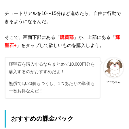
チュートリアルを10〜15分ほど進めたら、自由に行動で
きるようになるんだ。
そこで、画面下部にある「
購買部
」か、上部にある「
輝
聖石+
」をタップして欲しいものを購入しよう。
輝聖石を購入するならまとめて10,000円分を
購入するのがおすすめだよ！
フッちゃん
無償で1,020個もつくし、1つあたりの単価も
一番お得なんだ！
おすすめの課金パック