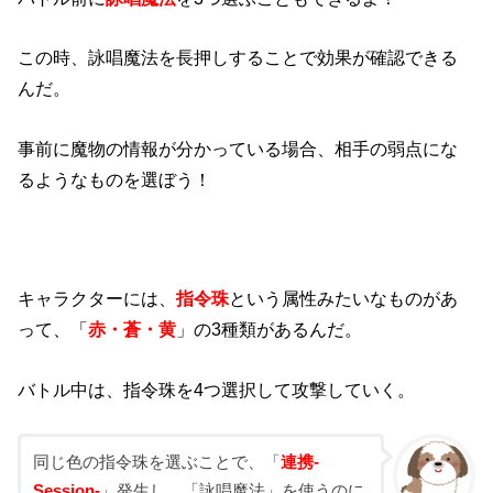
この時、詠唱魔法を長押しすることで効果が確認できる
んだ。
事前に魔物の情報が分かっている場合、相手の弱点にな
るようなものを選ぼう！
キャラクターには、
指令珠
という属性みたいなものがあ
って、「
赤・蒼・黄
」の3種類があるんだ。
バトル中は、指令珠を4つ選択して攻撃していく。
同じ色の指令珠を選ぶことで、「
連携-
Session-
」発生し、「詠唱魔法」を使うのに