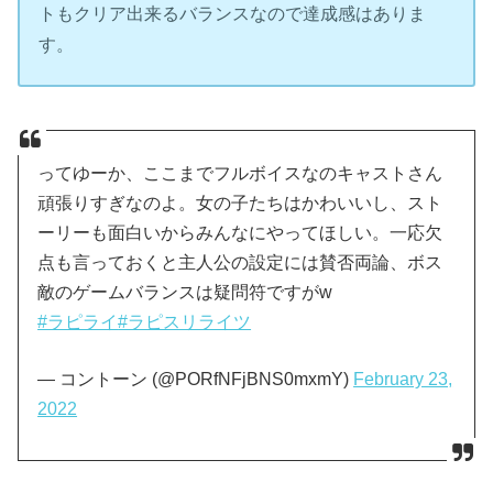
トもクリア出来るバランスなので達成感はありま
す。
ってゆーか、ここまでフルボイスなのキャストさん
頑張りすぎなのよ。女の子たちはかわいいし、スト
ーリーも面白いからみんなにやってほしい。一応欠
点も言っておくと主人公の設定には賛否両論、ボス
敵のゲームバランスは疑問符ですがw
#ラピライ
#ラピスリライツ
— コントーン (@PORfNFjBNS0mxmY)
February 23,
2022