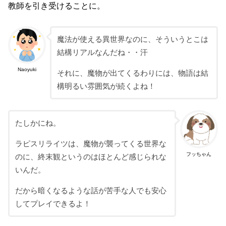
教師を引き受けることに。
魔法が使える異世界なのに、そういうとこは
結構リアルなんだね・・汗
Naoyuki
それに、魔物が出てくるわりには、物語は結
構明るい雰囲気が続くよね！
たしかにね。
ラピスリライツは、魔物が襲ってくる世界な
フッちゃん
のに、終末観というのはほとんど感じられな
いんだ。
だから暗くなるような話が苦手な人でも安心
してプレイできるよ！