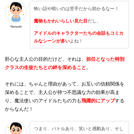
怖い話や暗いのは苦手だから助かるなー！
魔物もかわいらしい見た目
だし、
Naoyuki
アイドルのキャラクターたちの会話もコミカ
ルなシーンが多い
よね！
肝心な主人公の目的だけど、それは、
担任となった特別
クラスの生徒たちとの絆を深めること
。
それには、ちゃんと理由があって、お互いの信頼関係を
深めることで、主人公が持つ不思議な力の効果が高ま
り、魔法使いのアイドルたちの力も
飛躍的にアップ
する
からなんだ！
つまり、バトルあり、笑いと感動あり、そし