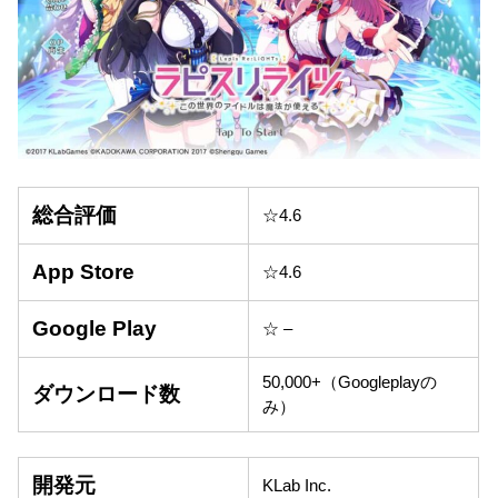
総合評価
☆4.6
App Store
☆4.6
Google Play
☆ –
50,000+（Googleplayの
ダウンロード数
み）
開発元
KLab Inc.