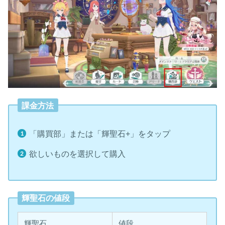
課金方法
「購買部」または「輝聖石+」をタップ
欲しいものを選択して購入
輝聖石の値段
輝聖石
値段