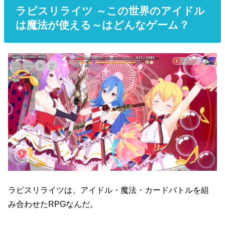
ラピスリライツ
～この世界のアイドル
は魔法が使える～はどんなゲーム？
ラピスリライツは、アイドル・魔法・カードバトルを組
み合わせたRPGなんだ。