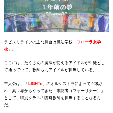
ラピスリライツの主な舞台は魔法学校「
フローラ女学
校
」。
ここには、たくさんの魔法が使えるアイドルが生徒とし
て通っていて、教師も元アイドルが担当している。
主人公は、「
LIGHTs
」のオルケストラによって召喚さ
れ、異世界からやってきた「来訪者（フォーリナー）」
として、特別クラスの臨時教師を担当することなるん
だ。