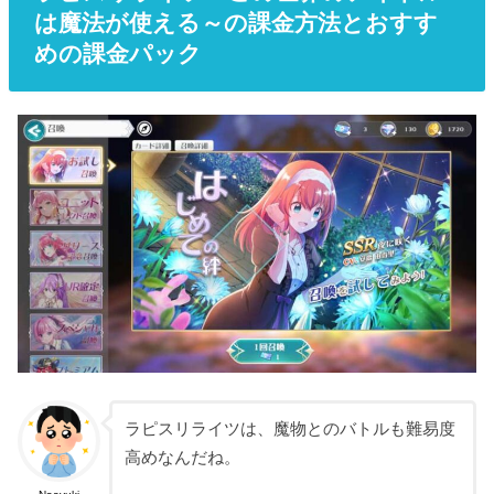
は魔法が使える～の課金方法とおすす
めの課金パック
ラピスリライツは、魔物とのバトルも難易度
高めなんだね。