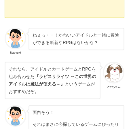
ねぇっ・・！かわいいアイドルと一緒に冒険
ができる斬新なRPGはないかな？
Naoyuki
それなら、アイドルとカードゲームとRPGを
組み合わせた
『ラピスリライツ ～この世界の
アイドルは魔法が使える～』
というゲームが
フッちゃん
おすすめだぞ。
面白そう！
それはまさに今探しているゲームにぴったり