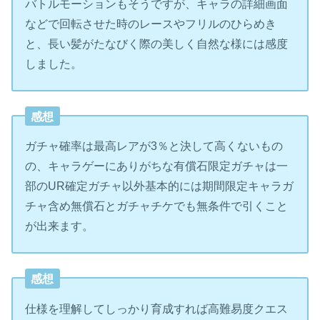
バトルモーションもそうですが、キャラの詳細画面
などで回転させた時のレースやフリルのひらめき
と、長い髪がたなびく際の美しく自然な様には感度
しました。
感想
ガチャ確率は最高レアが3％と決して高くないもの
の、キャラゲーにありがちな有償石限定ガチャは一
部のUR確定ガチャ以外基本的には期間限定キャラガ
チャ含め無償石とガチャチケでも無条件で引くこと
が出来ます。
感想
仕様を理解してしっかり育成すれば高難易度クエス