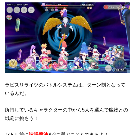
ラピスリライツのバトルシステムは、ターン制となって
いるんだ。
所持しているキャラクターの中から5人を選んで魔物との
戦闘に挑もう！
バトル前に
詠唱魔法
を3つ選ぶこともできるよ！