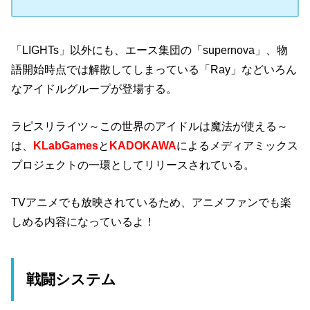
「LIGHTs」以外にも、エース集団の「supernova」、物
語開始時点では解散してしまっている「Ray」などいろん
なアイドルグループが登場する。
ラピスリライツ～この世界のアイドルは魔法が使える～
は、
KLabGames
と
KADOKAWA
による
メディアミックス
プロジェクトの一環としてリリースされている。
TVアニメでも放映されているため、アニメファンでも楽
しめる内容になっているよ！
戦闘システム