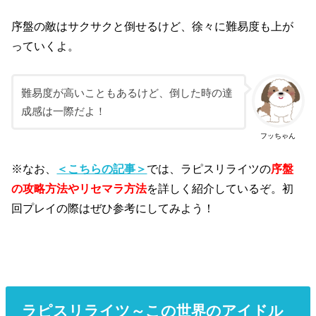
序盤の敵はサクサクと倒せるけど、徐々に難易度も上が
っていくよ。
難易度が高いこともあるけど、倒した時の達
成感は一際だよ！
フッちゃん
※なお、
＜
こちらの記事
＞
では、ラピスリライツの
序盤
の攻略方法やリセマラ方法
を詳しく紹介しているぞ。初
回プレイの際はぜひ参考にしてみよう！
ラピスリライツ～この世界のアイドル