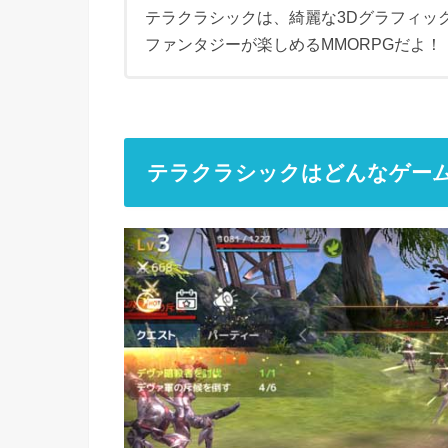
テラクラシックは、綺麗な3Dグラフィッ
ファンタジーが楽しめるMMORPGだよ！
テラクラシックはどんなゲー