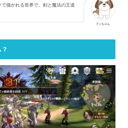
クで描かれる世界で、剣と魔法の王道
フッちゃん
ム？