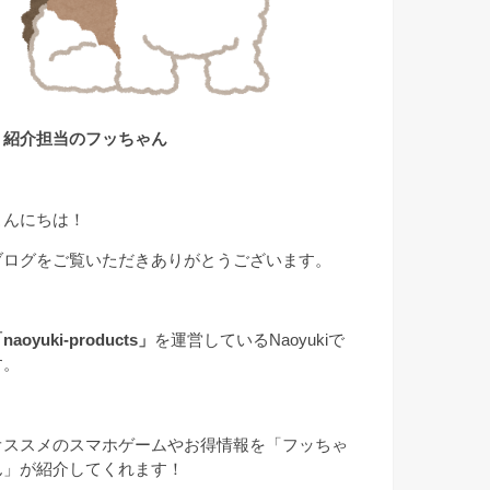
▲紹介担当のフッちゃん
こんにちは！
ブログをご覧いただきありがとうございます。
naoyuki-products」
を運営しているNaoyukiで
す。
オススメのスマホゲームやお得情報を「フッちゃ
ん」が紹介してくれます！