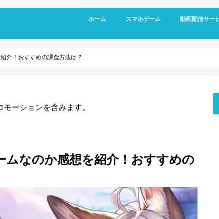
ホーム
スマホゲーム
動画配信サー
RPG
アクション
シミュレーション
パズル
スポーツ
リズムゲーム
を紹介！おすすめの課金方法は？
ロモーションを含みます。
ームなのか感想を紹介！おすすめの