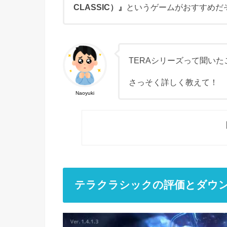
CLASSIC）』
というゲームがおすすめだ
TERAシリーズって聞い
さっそく詳しく教えて！
Naoyuki
テラクラシックの評価とダウ