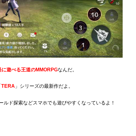
軽に遊べる王道のMMORPG
なんだ。
「
TERA
」シリーズの最新作だよ。
ールド探索などスマホでも遊びやすくなっているよ！