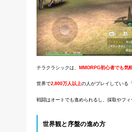
テラクラシックは、
MMORPG初心者でも気
世界で
2,800万人以上
の人がプレイしている
戦闘はオートでも進められるし、採取やフィ
世界観と序盤の進め方