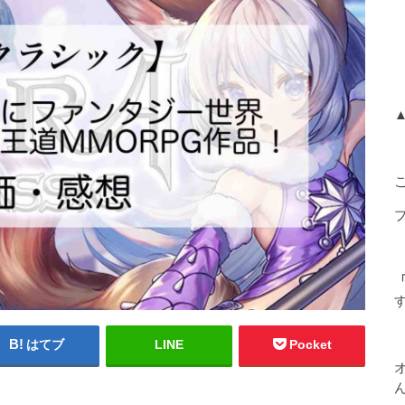
「
はてブ
LINE
Pocket