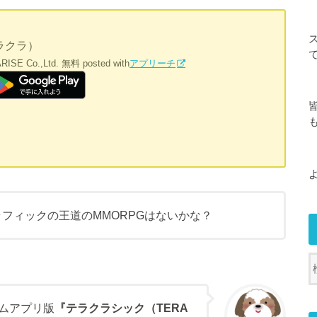
ラクラ）
ISE Co.,Ltd.
無料
posted with
アプリーチ
ラフィックの王道のMMORPGはないかな？
ームアプリ版
『テラクラシック（TERA