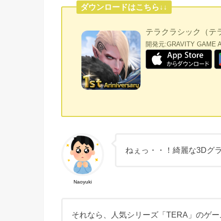
ダウンロードはこちら↓↓
テラクラシック（テ
開発元:
GRAVITY GAME AR
ねぇっ・・！綺麗な3Dグ
Naoyuki
それなら、人気シリーズ「TERA」のゲ