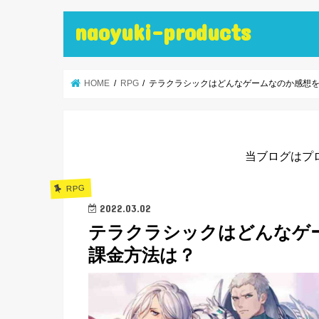
naoyuki-products
HOME
RPG
テラクラシックはどんなゲームなのか感想
当ブログはプ
RPG
2022.03.02
テラクラシックはどんなゲ
課金方法は？