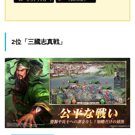
2位「三國志真戦」