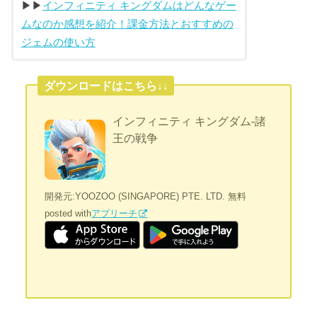
▶︎▶︎
インフィニティ キングダムはどんなゲー
ムなのか感想を紹介！課金方法とおすすめの
ジェムの使い方
ダウンロードはこちら↓↓
インフィニティ キングダム-諸
王の戦争
開発元:
YOOZOO (SINGAPORE) PTE. LTD.
無料
posted with
アプリーチ