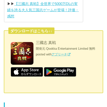
▶︎▶︎
【三國志 真戦】全世界で
5000
万
DL
の実
績を誇る大人気三国志ゲームが登場！評価・
感想
ダウンロードはこちら↓↓
三國志 真戦
開発元:
Qookka Entertainment Limited
無料
posted with
アプリーチ