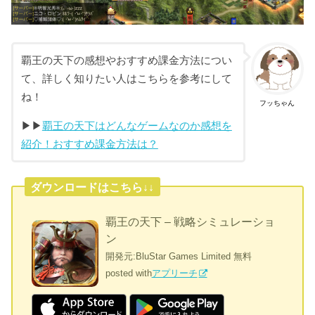
覇王の天下の感想やおすすめ課金方法につい
て、詳しく知りたい人はこちらを参考にして
ね！
フッちゃん
▶︎▶︎
覇王の天下はどんなゲームなのか感想を
紹介！おすすめ課金方法は？
ダウンロードはこちら↓↓
覇王の天下 – 戦略シミュレーショ
ン
開発元:
BluStar Games Limited
無料
posted with
アプリーチ