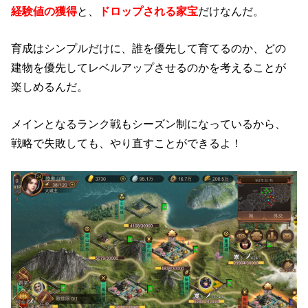
経験値の獲得
と、
ドロップされる家宝
だけなんだ。
育成はシンプルだけに、誰を優先して育てるのか、どの
建物を優先してレベルアップさせるのかを考えることが
楽しめるんだ。
メインとなるランク戦もシーズン制になっているから、
戦略で失敗しても、やり直すことができるよ！