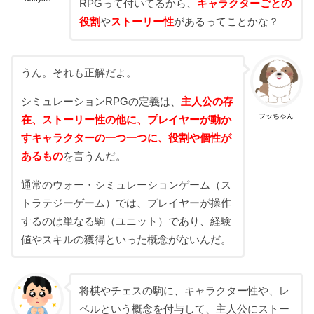
RPGって付いてるから、
キャラクターごとの
役割
や
ストーリー性
があるってことかな？
うん。それも正解だよ。
シミュレーションRPGの定義は、
主人公の存
フッちゃん
在、ストーリー性の他に、プレイヤーが動か
すキャラクターの一つ一つに、役割や個性が
あるもの
を言うんだ。
通常のウォー・シミュレーションゲーム（ス
トラテジーゲーム）では、プレイヤーが操作
するのは単なる駒（ユニット）であり、経験
値やスキルの獲得といった概念がないんだ。
将棋やチェスの駒に、キャラクター性や、レ
ベルという概念を付与して、主人公にストー