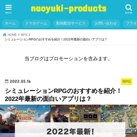
naoyuki-products
menu
search
ホーム
スマホゲーム
動画配信サービス
お問い合わせ
プラ
HOME
RPG
シミュレーションRPGのおすすめを紹介！2022年最新の面白いアプリは？
当ブログはプロモーションを含みます。
2022.05.16
RPG
シミュレーションRPGのおすすめを紹介！
2022年最新の面白いアプリは？