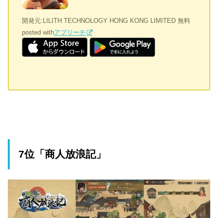
開発元:
LILITH TECHNOLOGY HONG KONG LIMITED
無料
posted with
アプリーチ
7位「商人放浪記」