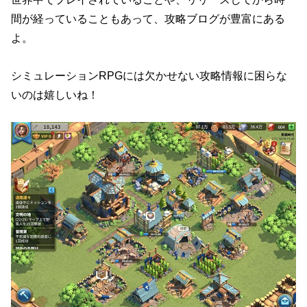
間が経っていることもあって、攻略ブログが豊富にある
よ。
シミュレーションRPGには欠かせない攻略情報に困らな
いのは嬉しいね！