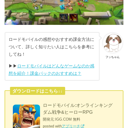
ロードモバイルの感想やおすすめ課金方法に
ついて、詳しく知りたい人はこちらを参考に
してね！
フッちゃん
▶︎▶︎
ロードモバイルはどんなゲームなのか感
想を紹介！課金パックのおすすめは？
ダウンロードはこちら↓↓
ロードモバイル:オンラインキング
ダム戦争&ヒーローRPG
開発元:
IGG.COM
無料
posted with
アプリーチ