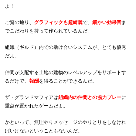
よ！
ご覧の通り、
グラフィックも超綺麗
で、
細かい効果音
ま
でこだわりを持って作られているんだ。
組織（ギルド）内での助け合いシステムが、とても優秀
だよ。
仲間が支配する土地の建物のレベルアップをサポートす
るだけで、
報酬
を得ることができるんだ。
ザ・グランドマフィアは
組織内の仲間との協力プレー
に
重点が置かれたゲームだよ。
かといって、無理やりメッセージのやりとりをしなけれ
ばいけないということもないんだ。