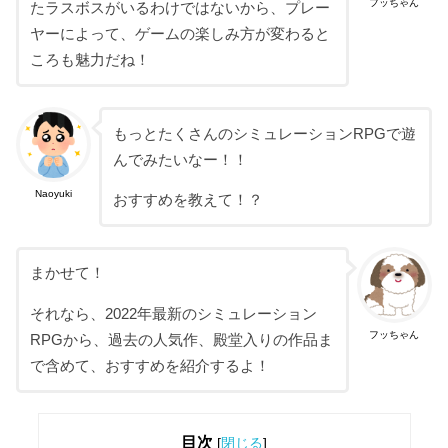
フッちゃん
たラスボスがいるわけではないから、プレー
ヤーによって、ゲームの楽しみ方が変わると
ころも魅力だね！
もっとたくさんのシミュレーションRPGで遊
んでみたいなー！！
Naoyuki
おすすめを教えて！？
まかせて！
それなら、2022年最新のシミュレーション
フッちゃん
RPGから、過去の人気作、殿堂入りの作品ま
で含めて、おすすめを紹介するよ！
目次
[
閉じる
]