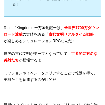
る！
Rise of Kingdoms ー万国覚醒ーは、
全世界7700万ダウン
ロード達成
の実績を誇る「
古代文明
リアルタイム戦略
」
が楽しめるシミュレーションRPGなんだ！
世界の古代文明がテーマとなっていて、
世界的に有名な
英雄たち
が登場するよ！
ミッションやイベントをクリアすることで報酬を得て、
英雄たちを育成するのが目的だ！
世界中でプレイされていることや、リリースしてから時