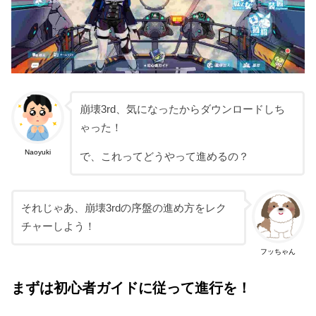
崩壊3rd、気になったからダウンロードしち
ゃった！
Naoyuki
で、これってどうやって進めるの？
それじゃあ、崩壊3rdの序盤の進め方をレク
チャーしよう！
フッちゃん
まずは初心者ガイドに従って進行を！