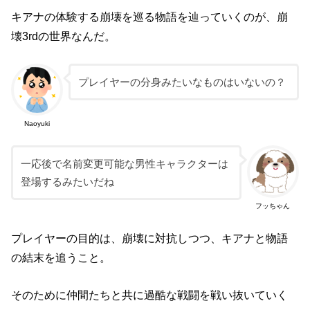
キアナの体験する崩壊を巡る物語を辿っていくのが、崩
壊3rdの世界なんだ。
プレイヤーの分身みたいなものはいないの？
Naoyuki
一応後で名前変更可能な男性キャラクターは
登場するみたいだね
フッちゃん
プレイヤーの目的は、崩壊に対抗しつつ、キアナと物語
の結末を追うこと。
そのために仲間たちと共に過酷な戦闘を戦い抜いていく