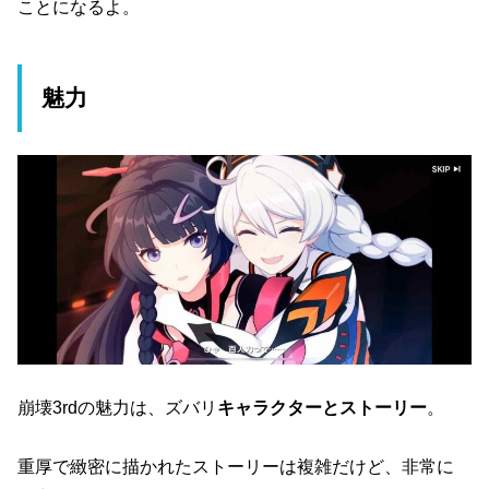
ことになるよ。
魅力
崩壊3rdの魅力は、ズバリ
キャラクターとストーリー
。
重厚で緻密に描かれたストーリーは複雑だけど、非常に