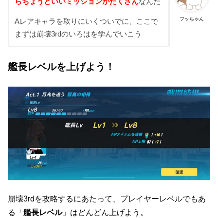
らちょうどいいミッションがたくさん
なんだ
フッちゃん
Aレアキャラを取りにいくついでに、ここで
まずは崩壊3rdのいろはを学んでいこう
艦長レベルを上げよう！
崩壊3rdを攻略するにあたって、プレイヤーレベルでもあ
る「
艦長レベル
」はどんどん上げよう。