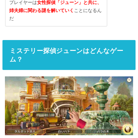
プレイヤーは
女性探偵「ジューン」と共に、
姉夫婦に関わる謎を解いていく
ことになるん
だ
ミステリー探偵ジューンはどんなゲー
ム？