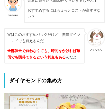
普通に買ったら5000円くらいするじゃん！
おすすめするにはちょっとコストが高すぎな
Naoyuki
い？
実はこのおすすめパックだけど、無償ダイヤ
モンドでも買えるんだ
フッちゃん
全部課金で買わなくても、時間をかければ無
償でも獲得できるという利点もある
んだよ
ダイヤモンドの集め方