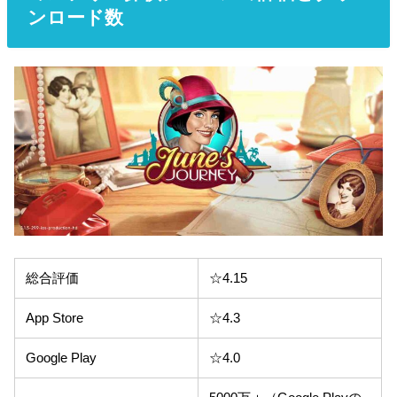
ンロード数
総合評価
☆4.15
App Store
☆4.3
Google Play
☆4.0