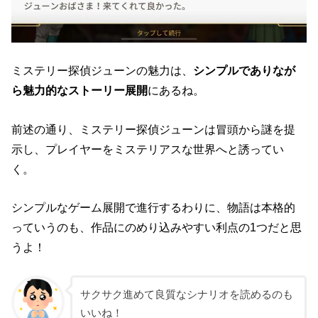
ミステリー探偵ジューンの魅力は、
シンプルでありなが
ら魅力的なストーリー展開
にあるね。
前述の通り、ミステリー探偵ジューンは冒頭から謎を提
示し、プレイヤーをミステリアスな世界へと誘ってい
く。
シンプルなゲーム展開で進行するわりに、物語は本格的
っていうのも、作品にのめり込みやすい利点の1つだと思
うよ！
サクサク進めて良質なシナリオを読めるのも
いいね！