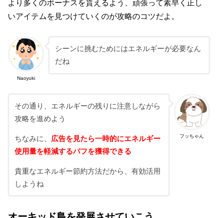
より多くのボーナスを貰えるよう、頑張って素早く正し
いアイテムを見つけていくのが攻略のコツだよ。
シーンに挑むためにはエネルギーが必要なん
だね
Naoyuki
その通り、エネルギーの残りに注意しながら
攻略を進めよう
フッちゃん
ちなみに、
広告を見たら一時的にエネルギー
使用量を軽減するバフを獲得できる
貴重なエネルギー節約方法だから、有効活用
しようね
オーキッド島を発展させていこう