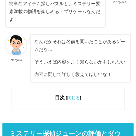
フッちゃん
簡単なアイテム探しパズルと、ミステリー要
素満載の物語を楽しめるアプリゲームなんだ
よ！
なんだかそれは名前を聞いたことがあるゲー
ムだな…
Naoyuki
そういえば内容をよく知らないかもしれない
内容に関して詳しく教えてほしいな！
目次
[
閉じる
]
ミステリー探偵ジューンの評価とダウ