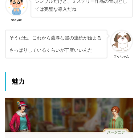
シンプルだけど、ミステリー作品の冒頭とし
ては完璧な導入だね
Naoyuki
そうだね、これから濃厚な謎の連続が始まる
さっぱりしているくらいが丁度いいんだ
フッちゃん
魅力