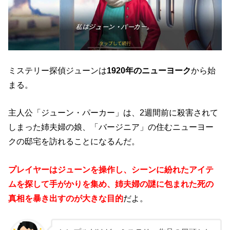
ミステリー探偵ジューンは
1920年のニューヨーク
から始
まる。
主人公「ジューン・パーカー」は、2週間前に殺害されて
しまった姉夫婦の娘、「バージニア」の住むニューヨー
クの邸宅を訪れることになるんだ。
プレイヤーはジューンを操作し、シーンに紛れたアイテ
ムを探して手がかりを集め、姉夫婦の謎に包まれた死の
真相を暴き出すのが大きな目的
だよ。