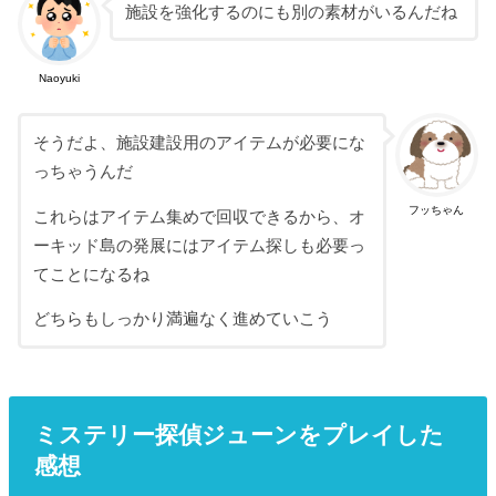
施設を強化するのにも別の素材がいるんだね
Naoyuki
そうだよ、施設建設用のアイテムが必要にな
っちゃうんだ
フッちゃん
これらはアイテム集めで回収できるから、オ
ーキッド島の発展にはアイテム探しも必要っ
てことになるね
どちらもしっかり満遍なく進めていこう
ミステリー探偵ジューンをプレイした
感想