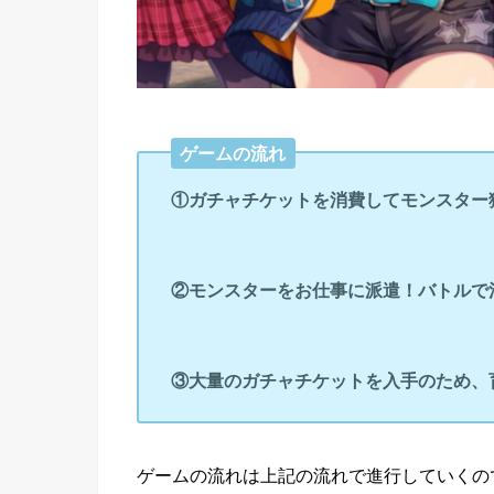
ゲームの流れ
①ガチャチケットを消費してモンスター
②モンスターをお仕事に派遣！バトルで
③大量のガチャチケットを入手のため、
ゲームの流れは上記の流れで進行していくの