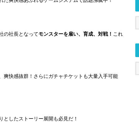
社の社長となって
モンスターを雇い、育成、対戦！
これ
、爽快感抜群！さらにガチャチケットも大量入手可能
りとしたストーリー展開も必見だ！