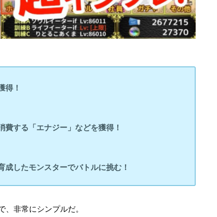
獲得！
消費する「エナジー」などを獲得！
育成したモンスターでバトルに挑む！
で、非常にシンプルだ。