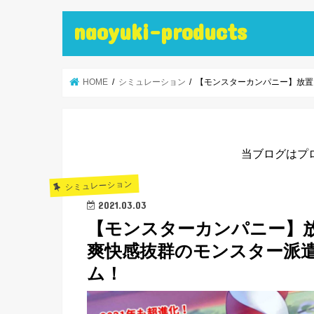
naoyuki-products
HOME
シミュレーション
【モンスターカンパニー】放置
当ブログはプ
シミュレーション
2021.03.03
【モンスターカンパニー】
爽快感抜群のモンスター派
ム！