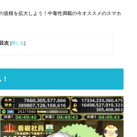
の規模を拡大しよう！中毒性満載の今オススメのスマホ
目次
[
閉じる
]
ム！