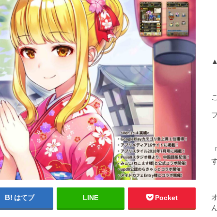
「
はてブ
LINE
Pocket