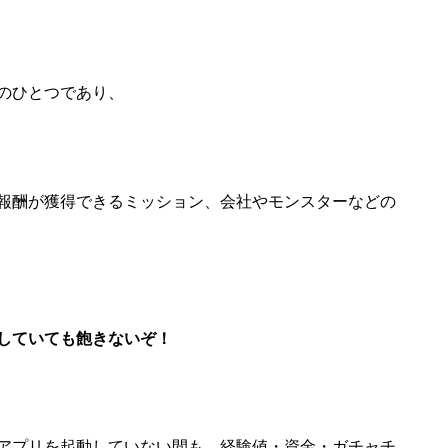
のひとつであり、
報酬が獲得できるミッション、会社やモンスターなどの
していても飽きないぞ！
アプリを起動していない間も、経験値・資金・ガチャチ