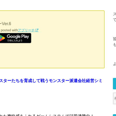
er.6
posted with
アプリーチ
スターたちを育成して戦うモンスター派遣会社経営シミ
れた爽快感あふれるゲームシステムで話題沸騰中！