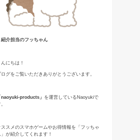
▲紹介担当のフッちゃん
こんにちは！
ブログをご覧いただきありがとうございます。
naoyuki-products」
を運営しているNaoyukiで
す。
オススメのスマホゲームやお得情報を「フッちゃ
ん」が紹介してくれます！