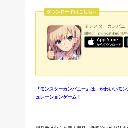
ダウンロードはこちら↓↓
モンスターカンパニーV
開発元:
ishii yoshihiro
無料
『モンスターカンパニー』は、かわいいモン
ュレーションゲーム！
開発元はなんと個人開発！徹底的に作り込ま