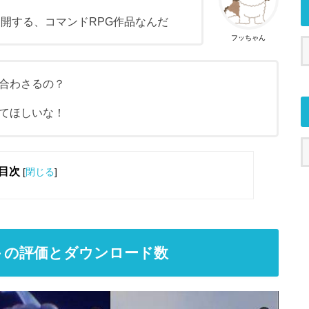
開する、コマンドRPG作品なんだ
フッちゃん
合わさるの？
てほしいな！
目次
[
閉じる
]
ィ－の評価とダウンロード数