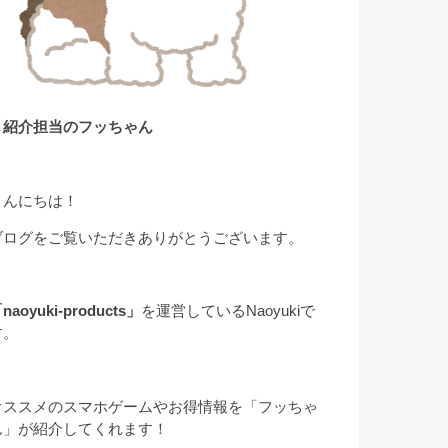
▲紹介担当のフッちゃん
こんにちは！
ブログをご覧いただきありがとうございます。
naoyuki-products」
を運営しているNaoyukiで
す。
オススメのスマホゲームやお得情報を「フッちゃ
ん」が紹介してくれます！