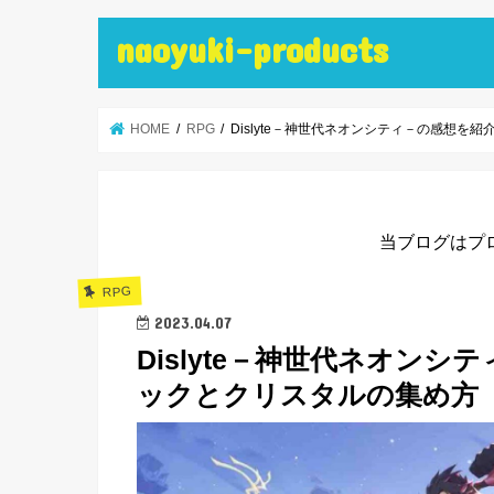
naoyuki-products
HOME
RPG
Dislyte－神世代ネオンシティ－の感想
当ブログはプ
RPG
2023.04.07
Dislyte－神世代ネオン
ックとクリスタルの集め方