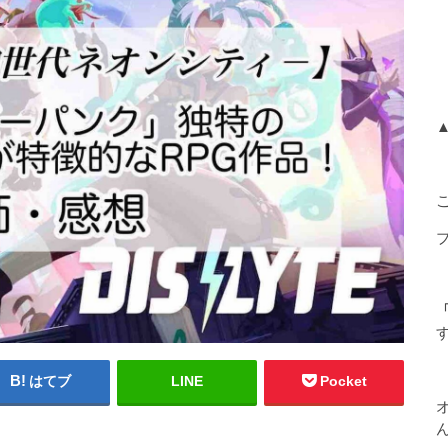
「
はてブ
LINE
Pocket