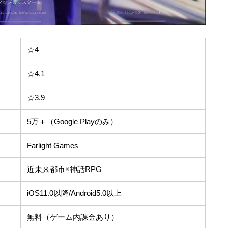
☆4
☆4.1
☆3.9
5万＋（Google Playのみ）
Farlight Games
近未来都市×神話RPG
iOS11.0以降/Android5.0以上
無料（ゲーム内課金あり）