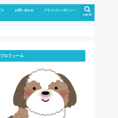
ビス
お問い合わせ
プライバシーポリシー
search
プロフィール