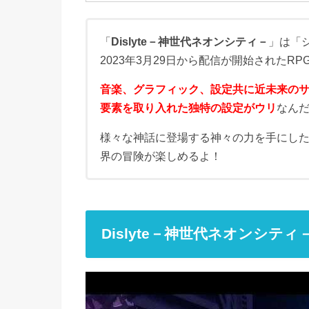
「
Dislyte－神世代ネオンシティ－
」は「
2023年3月29日から配信が開始されたRP
音楽、グラフィック、設定共に近未来の
要素を取り入れた独特の設定がウリ
なん
様々な神話に登場する神々の力を手にし
界の冒険が楽しめるよ！
Dislyte－神世代ネオンシテ