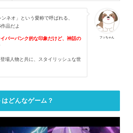
シンネオ」という愛称で呼ばれる、
G作品だよ
フッちゃん
サイバーパンク的な印象だけど、神話の
だ
た登場人物と共に、スタイリッシュな世
ィ－はどんなゲーム？