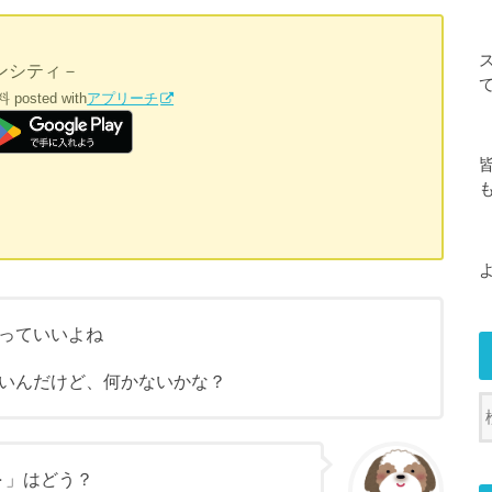
オンシティ－
料
posted with
アプリーチ
っていいよね
いんだけど、何かないかな？
－
」はどう？