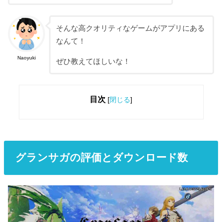
そんな高クオリティなゲームがアプリにある
なんて！
Naoyuki
ぜひ教えてほしいな！
目次
[
閉じる
]
グランサガの評価とダウンロード数