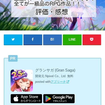
LINE
PR
グランサガ (Gran Saga)
開発元:
Npixel Co., Ltd.
無料
posted with
アプリーチ