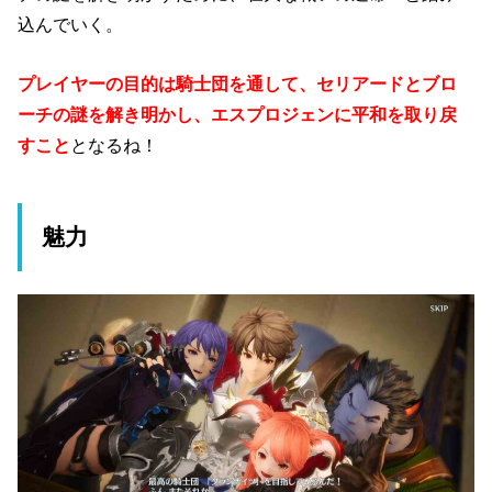
込んでいく。
プレイヤーの目的は騎士団を通して、セリアードとブロ
ーチの謎を解き明かし、エスプロジェンに平和を取り戻
すこと
となるね！
魅力