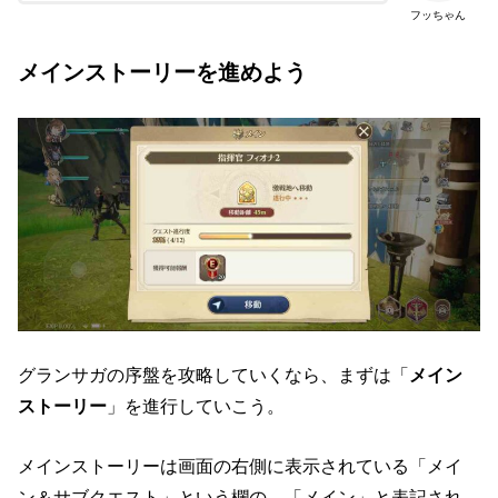
フッちゃん
メインストーリーを進めよう
グランサガの序盤を攻略していくなら、まずは「
メイン
ストーリー
」を進行していこう。
メインストーリーは画面の右側に表示されている「メイ
ン＆サブクエスト」という欄の、「メイン」と表記され