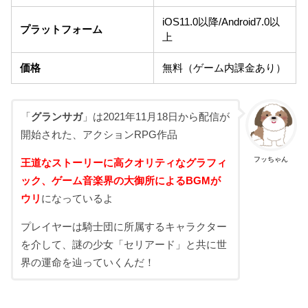
iOS11.0以降/Android7.0以
プラットフォーム
上
価格
無料（ゲーム内課金あり）
「
グランサガ
」は2021年11月18日から配信が
開始された、アクションRPG作品
フッちゃん
王道なストーリーに高クオリティなグラフィ
ック、ゲーム音楽界の大御所によるBGMが
ウリ
になっているよ
プレイヤーは騎士団に所属するキャラクター
を介して、謎の少女「セリアード」と共に世
界の運命を辿っていくんだ！