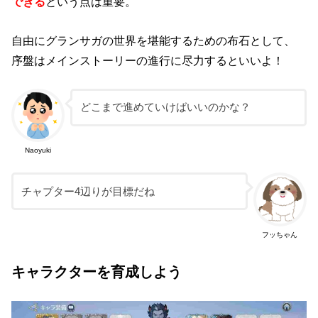
できる
という点は重要。
自由にグランサガの世界を堪能するための布石として、
序盤はメインストーリーの進行に尽力するといいよ！
どこまで進めていけばいいのかな？
Naoyuki
チャプター4辺りが目標だね
フッちゃん
キャラクターを育成しよう