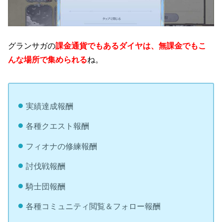
グランサガの
課金通貨でもあるダイヤは、無課金でもこ
んな場所で集められる
ね。
実績達成報酬
各種クエスト報酬
フィオナの修練報酬
討伐戦報酬
騎士団報酬
各種コミュニティ閲覧＆フォロー報酬