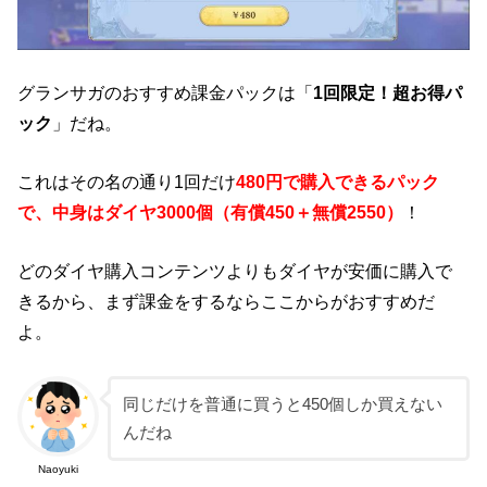
グランサガのおすすめ課金パックは「
1回限定！超お得パ
ック
」だね。
これはその名の通り1回だけ
480円で購入できるパック
で、中身はダイヤ3000個（有償450＋無償2550）
！
どのダイヤ購入コンテンツよりもダイヤが安価に購入で
きるから、まず課金をするならここからがおすすめだ
よ。
同じだけを普通に買うと450個しか買えない
んだね
Naoyuki