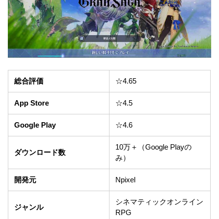
総合評価
☆4.65
App Store
☆4.5
Google Play
☆4.6
10万＋（Google Playの
ダウンロード数
み）
開発元
Npixel
シネマティックオンライン
ジャンル
RPG