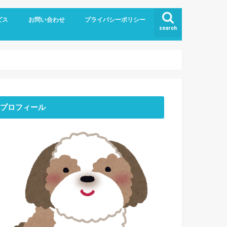
ビス
お問い合わせ
プライバシーポリシー
search
プロフィール