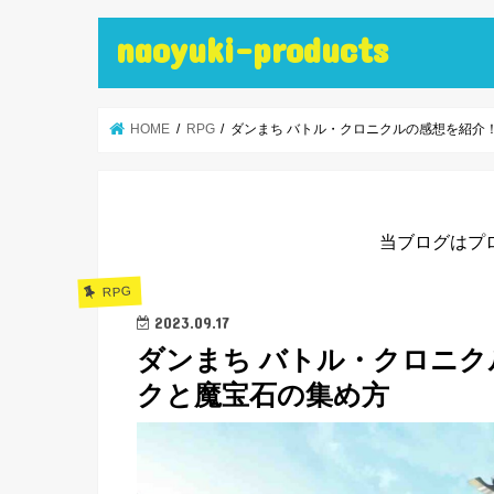
naoyuki-products
HOME
RPG
ダンまち バトル・クロニクルの感想を紹介
当ブログはプ
RPG
2023.09.17
ダンまち バトル・クロニ
クと魔宝石の集め方