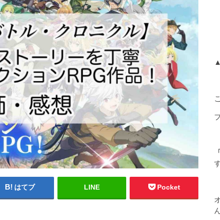
「
はてブ
LINE
Pocket