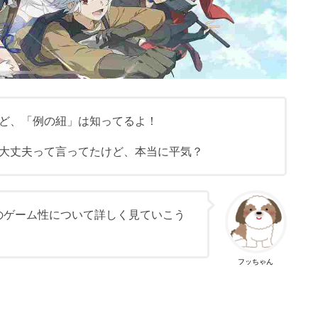
ど、「例の紐」は知ってるよ！
大丈夫って言ってたけど、本当に平気？
のゲーム性について詳しく見ていこう
フッちゃん