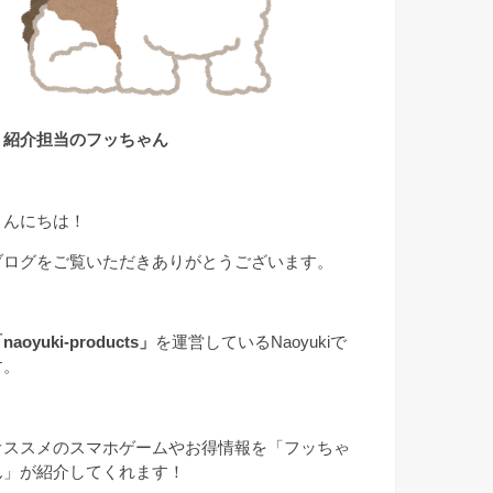
▲紹介担当のフッちゃん
こんにちは！
ブログをご覧いただきありがとうございます。
naoyuki-products」
を運営しているNaoyukiで
す。
オススメのスマホゲームやお得情報を「フッちゃ
ん」が紹介してくれます！