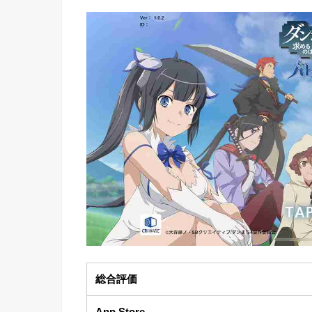
総合評価
App Store