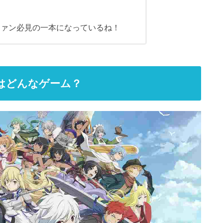
ファン必見の一本になっているね！
はどんなゲーム？