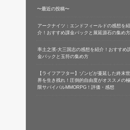
〜最近の投稿〜
アークナイツ：エンドフィールドの感想を
介！おすすめ課金パックと展延源石の集め
率土之濱-大三国志の感想を紹介！おすすめ
金パックと玉符の集め方
【ライフアフター】ゾンビが蔓延した終末
界を生き残れ！圧倒的自由度がオススメの
限サバイバルMMORPG！評価・感想