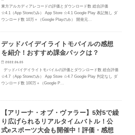
東方アルカディアレコードの評価とダウンロード数 総合評価
☆4.1（App Storeのみ） App Store ☆4.1 Google Play 表記無し ダ
ウンロード数 10万＋（Google Playのみ） 開発元…
デッドバイデイライトモバイルの感想
を紹介！おすすめ課金パックは？
2022.06.05
デッドバイデイライトモバイルの評価とダウンロード数 総合評価
☆4.7（App Storeのみ） App Store ☆4.7 Google Play 判定なし ダ
ウンロード数 100万＋（Google P…
【アリーナ・オブ・ヴァラー】5対5で繰
り広げられるリアルタイムバトル！公
式eスポーツ大会も開催中！評価・感想