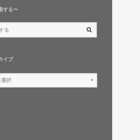
索する〜
カイブ