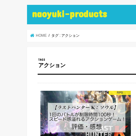
naoyuki-products
HOME
タグ : アクション
アクション
RPG