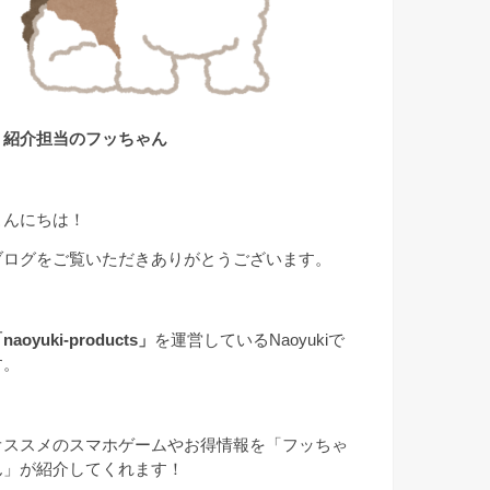
▲紹介担当のフッちゃん
こんにちは！
ブログをご覧いただきありがとうございます。
naoyuki-products」
を運営しているNaoyukiで
す。
オススメのスマホゲームやお得情報を「フッちゃ
ん」が紹介してくれます！