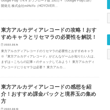
Google Play ☆4.4 ダウンロード数 100万＋（Google Playのみ）
開発元 株式会社miHoYo（HOYOVER…
東方アルカディアレコードの攻略！おす
すめキャラとリセマラの必要性を解説！
2022.08.14
東方アルカディアレコードのリセマラの必要性とおすすめキャラ
※『東方アルカディアレコード』がどんなゲームか知りたい人は、
まずは＜こちらの記事＞のチェックしてみよう！ 東方アルカディ
アレコードにリセマラは必要？ 東方アルカ…
東方アルカディアレコードの感想を紹
介！おすすめ課金パックと境界玉の集め
方
2022.08.10