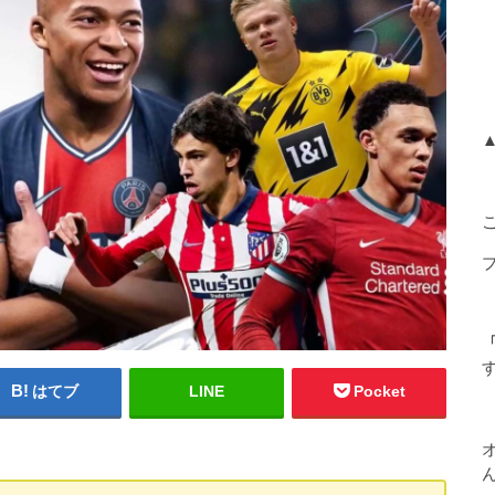
「
はてブ
LINE
Pocket