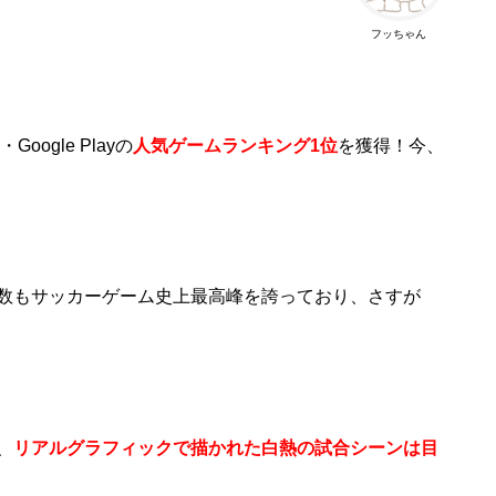
フッちゃん
oogle Playの
人気ゲームランキング1位
を獲得！今、
数もサッカーゲーム史上最高峰を誇っており、さすが
、
リアルグラフィックで描かれた白熱の試合シーンは目