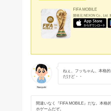
FIFA MOBILE
開発元:
NEXON Co., Ltd.
ねぇ、フッちゃん、本格的
だけど・・
Naoyuki
間違いなく『FIFA MOBILE』だな。本
ホゲームだぞ。