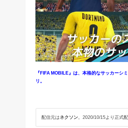
『FIFA MOBILE』は、本格的なサッカー
リ。
配信元は
ネクソン
。2020/10/15より正