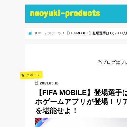
naoyuki-products
HOME
スポーツ
【FIFA MOBILE】登場選手は1万
当ブログはプ
スポーツ
2021.05.12
【FIFA MOBILE】登場選
ホゲームアプリが登場！リ
を堪能せよ！