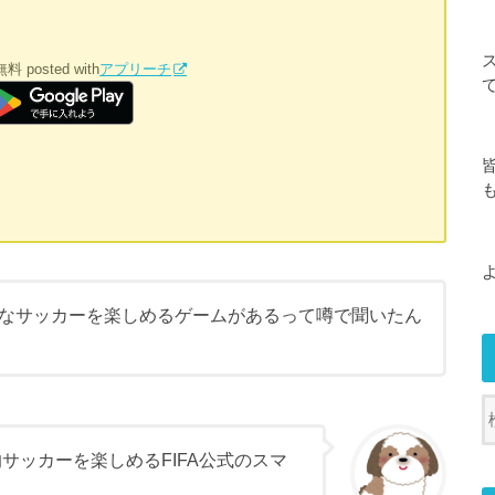
無料
posted with
アプリーチ
なサッカーを楽しめるゲームがあるって噂で聞いたん
格的サッカーを楽しめるFIFA公式のスマ