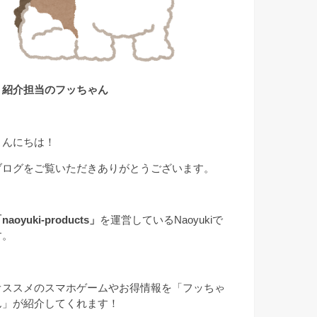
▲紹介担当のフッちゃん
こんにちは！
ブログをご覧いただきありがとうございます。
naoyuki-products」
を運営しているNaoyukiで
す。
オススメのスマホゲームやお得情報を「フッちゃ
ん」が紹介してくれます！