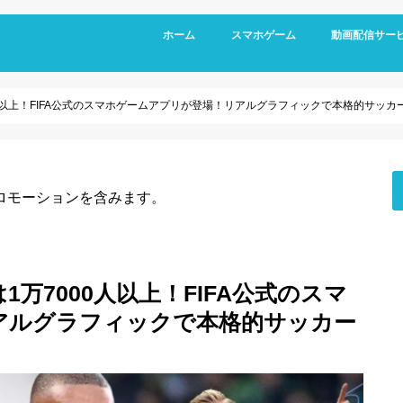
ホーム
スマホゲーム
動画配信サー
RPG
アクション
シミュレーション
パズル
スポーツ
リズムゲーム
7000人以上！FIFA公式のスマホゲームアプリが登場！リアルグラフィックで本格的サッ
ロモーションを含みます。
手は1万7000人以上！FIFA公式のスマ
アルグラフィックで本格的サッカー