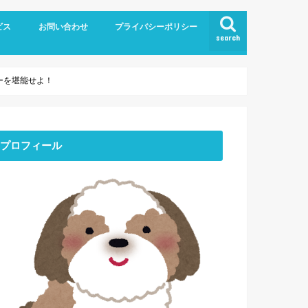
ビス
お問い合わせ
プライバシーポリシー
search
カーを堪能せよ！
プロフィール