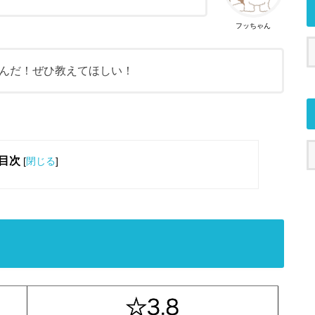
フッちゃん
んだ！ぜひ教えてほしい！
目次
[
閉じる
]