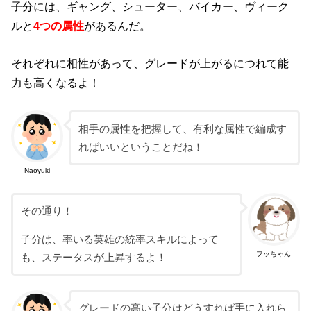
子分には、ギャング、シューター、バイカー、ヴィーク
ルと
4つの属性
があるんだ。
それぞれに相性があって、グレードが上がるにつれて能
力も高くなるよ！
相手の属性を把握して、有利な属性で編成す
ればいいということだね！
Naoyuki
その通り！
子分は、率いる英雄の統率スキルによって
フッちゃん
も、ステータスが上昇するよ！
グレードの高い子分はどうすれば手に入れら