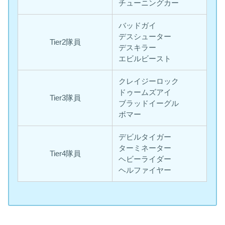
チューニングカー
バッドガイ
デスシューター
Tier2隊員
デスキラー
エビルビースト
クレイジーロック
ドゥームズアイ
Tier3隊員
ブラッドイーグル
ボマー
デビルタイガー
ターミネーター
Tier4隊員
ヘビーライダー
ヘルファイヤー