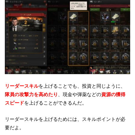
リーダースキル
を上げることでも、投資と同じように、
隊員の攻撃力を高めたり
、現金や弾薬などの
資源の獲得
スピード
を上げることができるんだ。
リーダースキルを上げるためには、スキルポイントが必
要だよ。