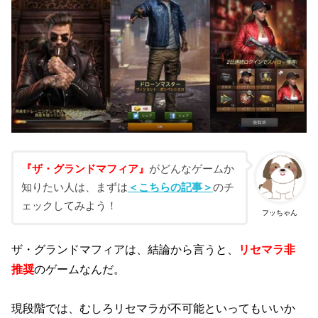
『ザ・グランドマフィア』
がどんなゲームか
知りたい人は、まずは
＜こちらの記事＞
のチ
ェックしてみよう！
フッちゃん
ザ・グランドマフィアは、結論から言うと、
リセマラ非
推奨
のゲームなんだ。
現段階では、むしろリセマラが不可能といってもいいか