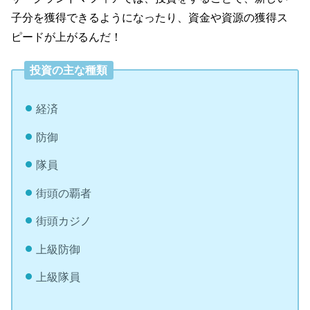
子分を獲得できるようになったり、資金や資源の獲得ス
ピードが上がるんだ！
投資の主な種類
経済
防御
隊員
街頭の覇者
街頭カジノ
上級防御
上級隊員