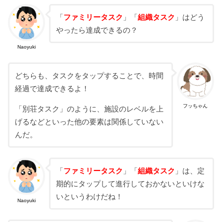
「
ファミリータスク
」「
組織タスク
」はどう
やったら達成できるの？
Naoyuki
どちらも、タスクをタップすることで、時間
経過で達成できるよ！
フッちゃん
「別荘タスク」のように、施設のレベルを上
げるなどといった他の要素は関係していない
んだ。
「
ファミリータスク
」「
組織タスク
」は、定
期的にタップして進行しておかないといけな
いというわけだね！
Naoyuki