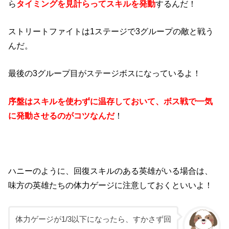
ら
タイミングを見計らってスキルを発動
するんだ！
ストリートファイトは1ステージで3グループの敵と戦う
んだ。
最後の3グループ目がステージボスになっているよ！
序盤はスキルを使わずに温存しておいて、ボス戦で一気
に発動させるのがコツなんだ
！
ハニーのように、回復スキルのある英雄がいる場合は、
味方の英雄たちの体力ゲージに注意しておくといいよ！
体力ゲージが1/3以下になったら、すかさず回