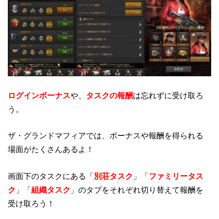
ログインボーナス
や、
タスクの報酬
は忘れずに受け取ろ
う。
ザ・グランドマフィアでは、ボーナスや報酬を得られる
場面がたくさんあるよ！
画面下のタスクにある「
別荘タスク
」「
ファミリータス
ク
」「
組織タスク
」のタブをそれぞれ切り替えて報酬を
受け取ろう！