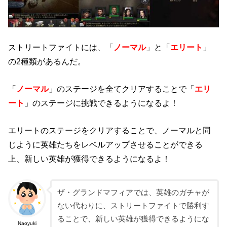
ストリートファイトには、「
ノーマル
」と「
エリート
」
の2種類があるんだ。
「
ノーマル
」のステージを全てクリアすることで「
エリ
ート
」のステージに挑戦できるようになるよ！
エリートのステージをクリアすることで、ノーマルと同
じように英雄たちをレベルアップさせることができる
上、新しい英雄が獲得できるようになるよ！
ザ・グランドマフィアでは、英雄のガチャが
ない代わりに、ストリートファイトで勝利す
ることで、新しい英雄が獲得できるようにな
Naoyuki