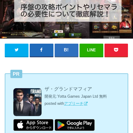
LINE
PR
ザ・グランドマフィア
開発元:
Yotta Games Japan Ltd
無料
posted with
アプリーチ