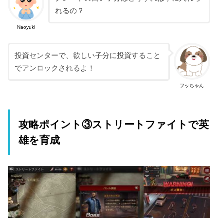
れるの？
Naoyuki
投資センターで、欲しい子分に投資すること
でアンロックされるよ！
フッちゃん
攻略ポイント③ストリートファイトで英
雄を育成