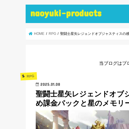
naoyuki-products
HOME
RPG
聖闘士星矢レジェンドオブジャスティスの
当ブログはプ
RPG
2025.01.08
聖闘士星矢レジェンドオブ
め課金パックと星のメモリ