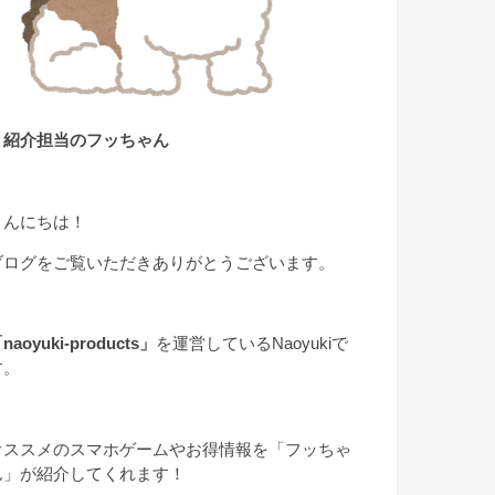
▲紹介担当のフッちゃん
こんにちは！
ブログをご覧いただきありがとうございます。
naoyuki-products」
を運営しているNaoyukiで
す。
オススメのスマホゲームやお得情報を「フッちゃ
ん」が紹介してくれます！