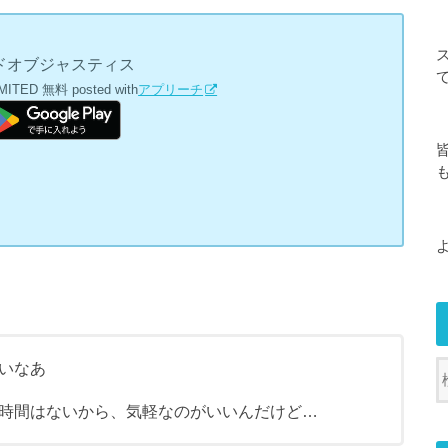
ドオブジャスティス
MITED
無料
posted with
アプリーチ
いなあ
時間はないから、気軽なのがいいんだけど…