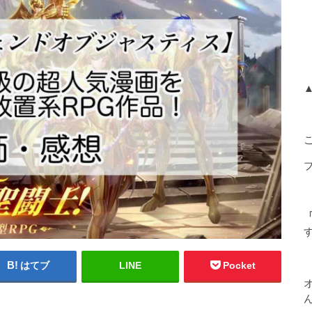
「
はてブ
LINE
Pocket