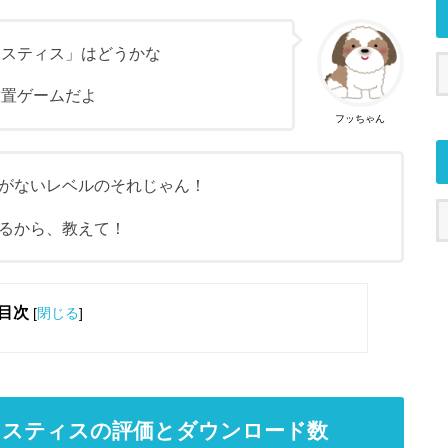
ャスティス」はどうかな
放置ゲームだよ
フッちゃん
がないレベルのそれじゃん！
るから、教えて！
目次
[
閉じる
]
ャスティスの評価とダウンロード数