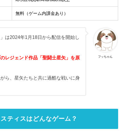
無料（ゲーム内課金あり）
ス
」は2024年1月18日から配信を開始し
フッちゃん
プのレジェンド作品「聖闘士星矢」を原
ながら、星矢たちと共に過酷な戦いに身
ャスティスはどんなゲーム？