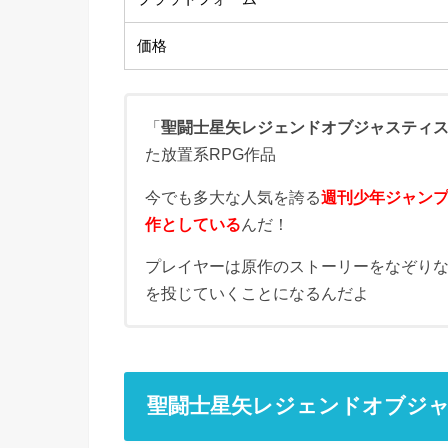
価格
「
聖闘士星矢レジェンドオブジャスティ
た放置系RPG作品
今でも多大な人気を誇る
週刊少年ジャン
作としている
んだ！
プレイヤーは原作のストーリーをなぞり
を投じていくことになるんだよ
聖闘士星矢レジェンドオブジ