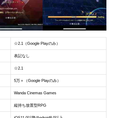
☆2.1（Google Playのみ）
表記なし
☆2.1
5万＋（Google Playのみ）
Wanda Cinemas Games
縦持ち放置型RPG
iOS11.0以降/Android8.0以上