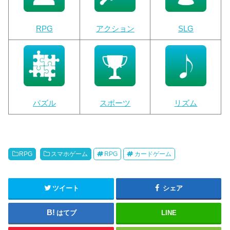
RPG
アクション
SLG
パズル
スポーツ
リズム
RPG
スマホゲーム
RPG
カードゲーム
ツイート
シェア
はてブ
LINE