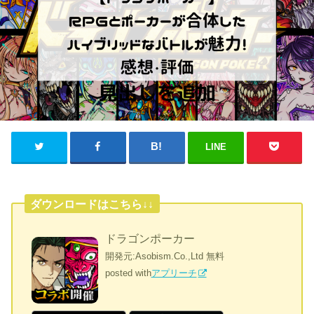
LINE
ダウンロードはこちら↓↓
ドラゴンポーカー
開発元:
Asobism.Co.,Ltd
無料
posted with
アプリーチ