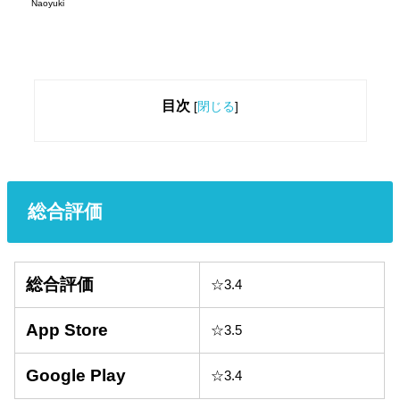
Naoyuki
目次
[
閉じる
]
総合評価
総合評価
☆3.4
App Store
☆3.5
Google Play
☆3.4