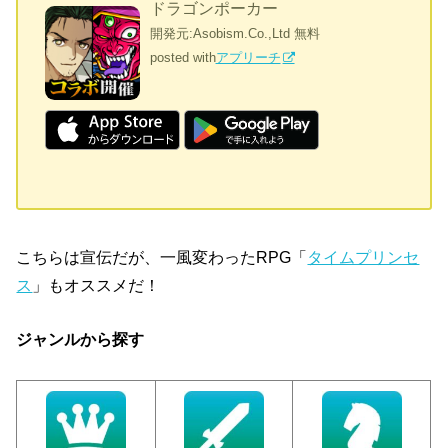
ドラゴンポーカー
開発元:
Asobism.Co.,Ltd
無料
posted with
アプリーチ
こちらは宣伝だが、一風変わったRPG「
タイムプリンセ
ス
」もオススメだ！
ジャンルから探す