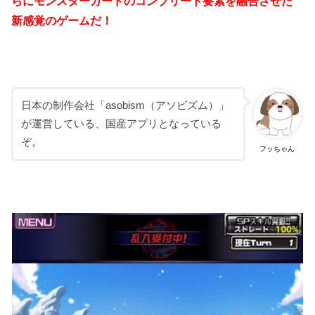
らにモンスターカードのコンプリート要素を融合させた
新感覚のゲームだ！
日本の制作会社「asobism（アソビズム）」
が運営している、国産アプリとなっている
ぞ。
フッちゃん