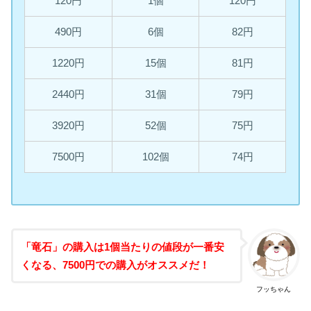
120円
1個
120円
490円
6個
82円
1220円
15個
81円
2440円
31個
79円
3920円
52個
75円
7500円
102個
74円
「竜石」の購入は1個当たりの値段が一番安
くなる、7500円での購入がオススメだ！
フッちゃん