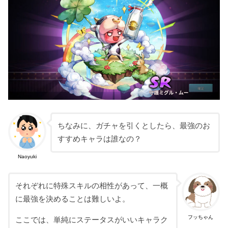
ちなみに、ガチャを引くとしたら、最強のお
すすめキャラは誰なの？
Naoyuki
それぞれに特殊スキルの相性があって、一概
に最強を決めることは難しいよ。
フッちゃん
ここでは、単純にステータスがいいキャラク