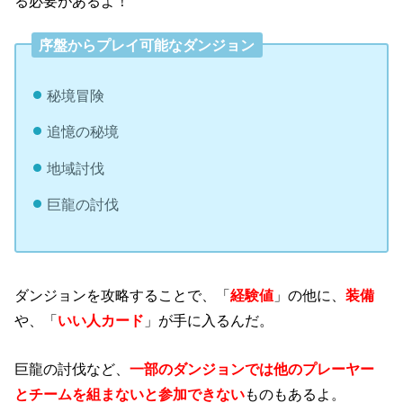
る必要があるよ！
序盤からプレイ可能なダンジョン
秘境冒険
追憶の秘境
地域討伐
巨龍の討伐
ダンジョンを攻略することで、「
経験値
」の他に、
装備
や、「
いい人カード
」が手に入るんだ。
巨龍の討伐など、
一部のダンジョンでは他のプレーヤー
とチームを組まないと参加できない
ものもあるよ。