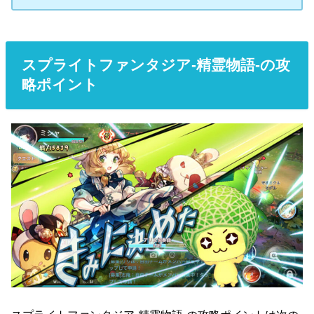
スプライトファンタジア-精霊物語-の攻
略ポイント