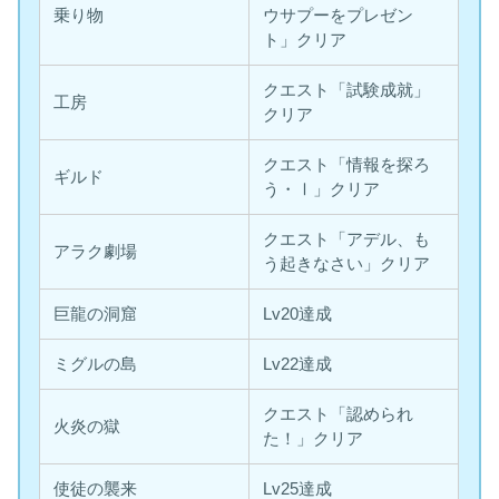
乗り物
ウサプーをプレゼン
ト」クリア
クエスト「試験成就」
工房
クリア
クエスト「情報を探ろ
ギルド
う・Ⅰ」クリア
クエスト「アデル、も
アラク劇場
う起きなさい」クリア
巨龍の洞窟
Lv20達成
ミグルの島
Lv22達成
クエスト「認められ
火炎の獄
た！」クリア
使徒の襲来
Lv25達成