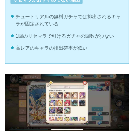
チュートリアルの無料ガチャでは排出されるキャ
ラが固定されている
1回のリセマラで引けるガチャの回数が少ない
高レアのキャラの排出確率が低い