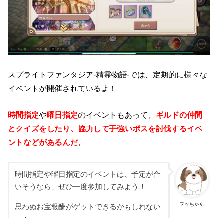
スプライトファンタジア-精霊物語-では、定期的に様々な
イベントが開催されているよ！
時間指定
や
曜日指定
のイベントもあって、
ギルドの仲間
とクイズをしたり、協力して手強いボスを討伐するイベ
ントなどがあるんだ
。
時間指定や曜日指定のイベントは、予定が合
いそうなら、ぜひ一度参加してみよう！
フッちゃん
思わぬお宝報酬がゲットできるかもしれない