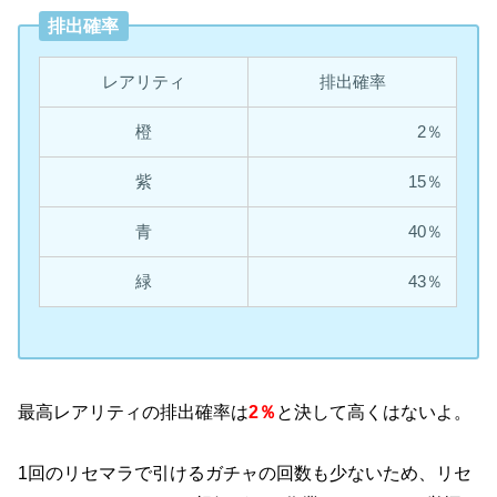
排出確率
レアリティ
排出確率
橙
2％
紫
15％
青
40％
緑
43％
最高レアリティの排出確率は
2％
と決して高くはないよ。
1回のリセマラで引けるガチャの回数も少ないため、リセ