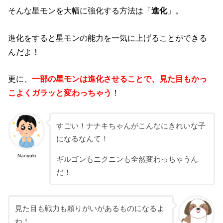
そんな星モンを大幅に強化する方法は「
進化
」。
進化をすると星モンの能力を一気に上げることができる
んだよ！
更に、
一部の星モンは進化させることで、見た目もかっ
こよくガラッと変わっちゃう
！
すごい！ナナキちゃんがこんなにきれいな子
になるなんて！
Naoyuki
ギルゴンもニクニンも全然変わっちゃうん
だ！
見た目も戦力も頼りがいがあるものになるよ
ね！