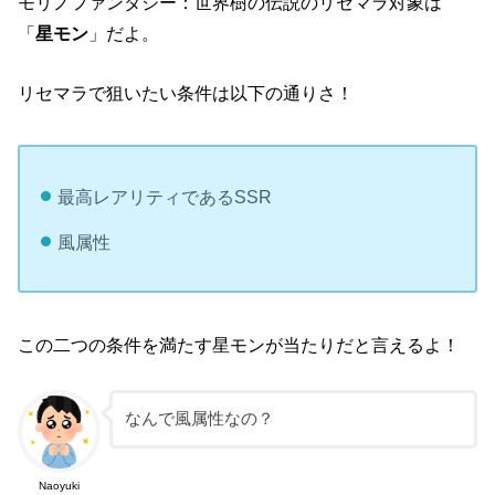
モリノファンタジー：世界樹の伝説のリセマラ対象は
「
星モン
」だよ。
リセマラで狙いたい条件は以下の通りさ！
最高レアリティであるSSR
風属性
この二つの条件を満たす星モンが当たりだと言えるよ！
なんで風属性なの？
Naoyuki