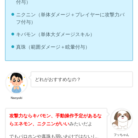
付与）
ニクニン（単体ダメージ＋プレイヤーに攻撃力バ
フ付与）
キバモン（単体大ダメージスキル）
真珠（範囲ダメージ＋眩暈付与）
どれがおすすめなの？
Naoyuki
攻撃力ならキバモン、手動操作予定があるな
らエネモン、ニクニンがいい
みたいだよ
フッちゃん
でもパロホンや真珠も弱いわけではないし、