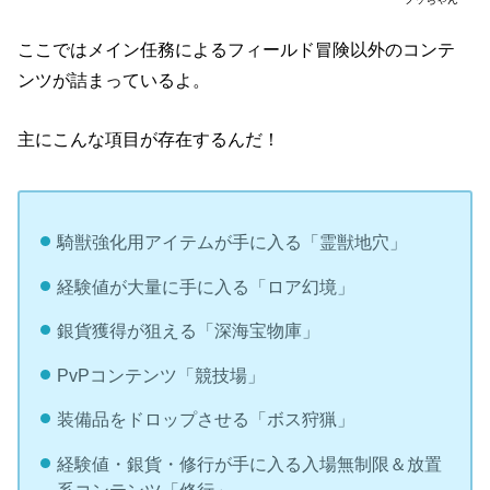
ここではメイン任務によるフィールド冒険以外のコンテ
ンツが詰まっているよ。
主にこんな項目が存在するんだ！
騎獣強化用アイテムが手に入る「霊獣地穴」
経験値が大量に手に入る「ロア幻境」
銀貨獲得が狙える「深海宝物庫」
PvPコンテンツ「競技場」
装備品をドロップさせる「ボス狩猟」
経験値・銀貨・修行が手に入る入場無制限＆放置
系コンテンツ「修行」