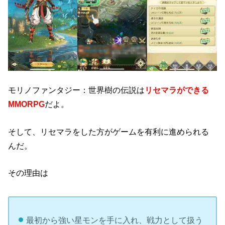
モリノファンタジー：世界樹の伝説は
リセマラができる
MMORPG
だよ。
そして、リセマラをした方がゲームを有利に進められる
んだ。
その理由は
最初から強い星モンを手に入れ、戦力として扱う