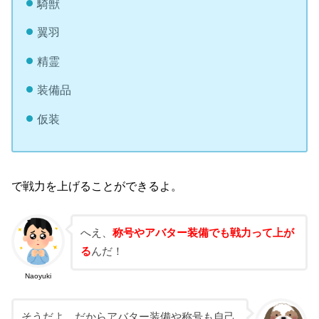
騎獣
翼羽
精霊
装備品
仮装
で戦力を上げることができるよ。
へえ、
称号やアバター装備でも戦力って上が
る
んだ！
Naoyuki
そうだよ、だからアバター装備や称号も自己