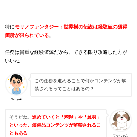
特に
モリノファンタジー：世界樹の伝説は経験値の獲得
箇所が限られている
。
任務は貴重な経験値源だから、できる限り攻略した方が
いいね！
この任務を進めることで何かコンテンツが解
禁されるってことはあるの？
Naoyuki
そうだね、
進めていくと「騎獣」や「翼羽」
といった、装備品コンテンツが解禁されるこ
ともある
フッちゃん