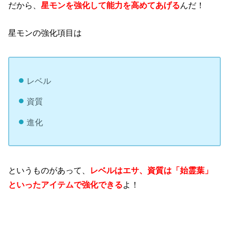
だから、
星モンを強化して能力を高めてあげる
んだ！
星モンの強化項目は
レベル
資質
進化
というものがあって、
レベルはエサ、資質は「始霊葉」
といったアイテムで強化できる
よ！