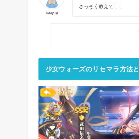
さっそく教えて！！
Naoyuki
少女ウォーズのリセマラ方法