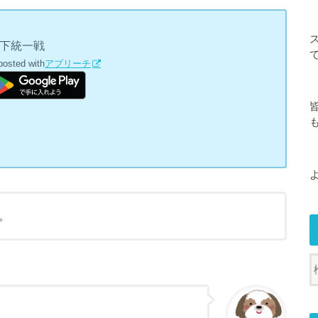
天下統一戦
posted with
アプリーチ
。