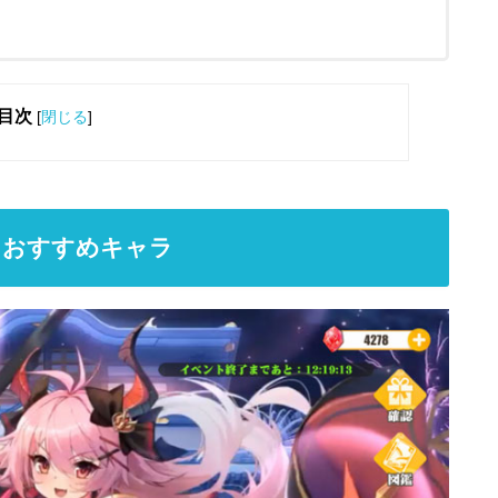
目次
[
閉じる
]
とおすすめキャラ