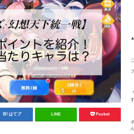
「
はてブ
LINE
Pocket