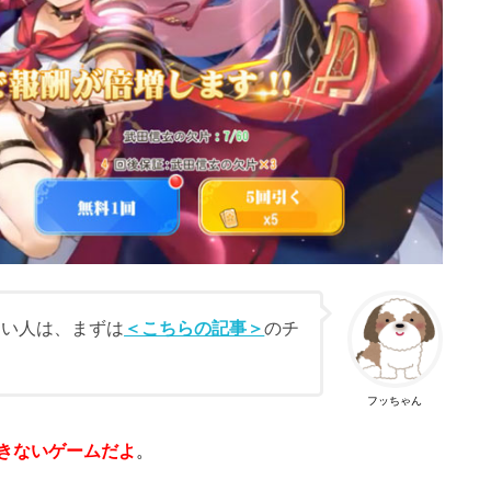
たい人は、まずは
＜こちらの記事＞
のチ
フッちゃん
きないゲームだよ
。