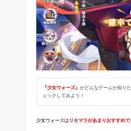
『少女ウォーズ』
がどんなゲームか知り
ェックしてみよう！
少女ウォーズは
リセマラがあまりおすすめで