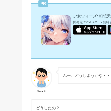
PR
少女ウォーズ: 幻想
開発元:
Y2SGAMES
無料
んー、どうしようかな・・
Naoyuki
どうしたの？