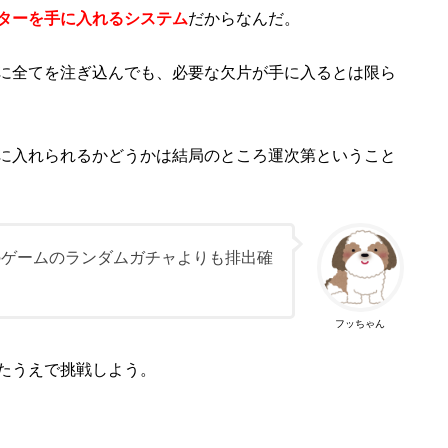
ターを手に入れるシステム
だからなんだ。
に全てを注ぎ込んでも、必要な欠片が手に入るとは限ら
に入れられるかどうかは結局のところ運次第ということ
のゲームのランダムガチャよりも排出確
フッちゃん
たうえで挑戦しよう。