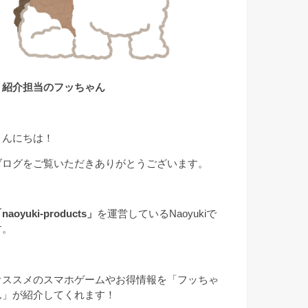
▲紹介担当のフッちゃん
こんにちは！
ブログをご覧いただきありがとうございます。
naoyuki-products」
を運営しているNaoyukiで
す。
オススメのスマホゲームやお得情報を「フッちゃ
ん」が紹介してくれます！