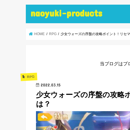
naoyuki-products
HOME
RPG
少女ウォーズの序盤の攻略ポイント！リセ
当ブログはプ
RPG
2022.03.15
少女ウォーズの序盤の攻略
は？