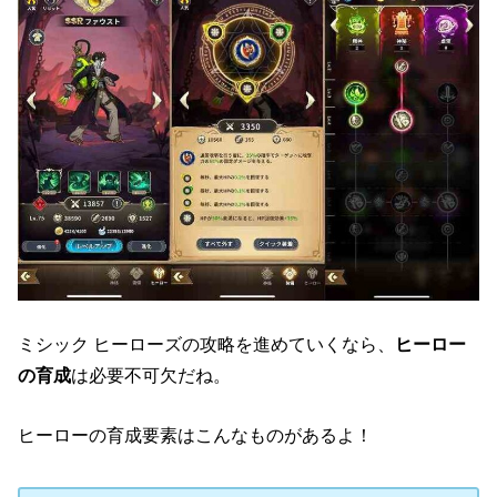
ミシック ヒーローズの攻略を進めていくなら、
ヒーロー
の育成
は必要不可欠だね。
ヒーローの育成要素はこんなものがあるよ！