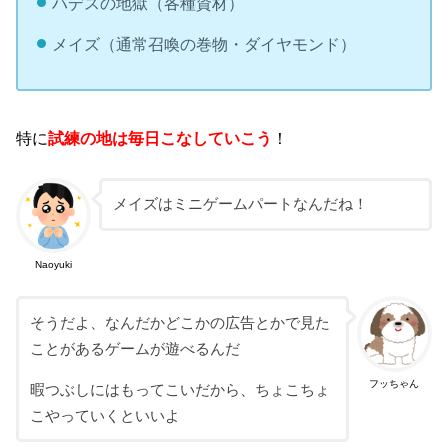
ハデスの地獄（各種資材）
メイズ（通常召喚の巻物・ダイヤモンド）
特に
試練の地は毎日こなしていこう
！
メイズはミニゲームパートなんだね！
Naoyuki
そうだよ、なんだかどこかの広告とかで見た
ことがあるゲームが遊べるんだ
フッちゃん
暇つぶしにはもってこいだから、ちょこちょ
こやっていくといいよ