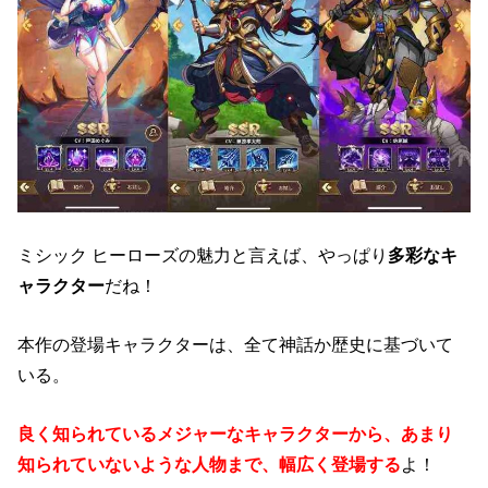
ミシック ヒーローズの魅力と言えば、やっぱり
多彩なキ
ャラクター
だね！
本作の登場キャラクターは、全て神話か歴史に基づいて
いる。
良く知られているメジャーなキャラクターから、あまり
知られていないような人物まで、幅広く登場する
よ！