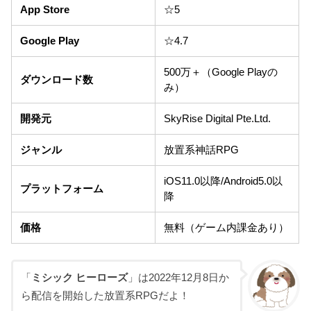
App Store
☆5
Google Play
☆4.7
500万＋（Google Playの
ダウンロード数
み）
開発元
SkyRise Digital Pte.Ltd.
ジャンル
放置系神話RPG
iOS11.0以降/Android5.0以
プラットフォーム
降
価格
無料（ゲーム内課金あり）
「
ミシック ヒーローズ
」は2022年12月8日か
ら配信を開始した放置系RPGだよ！