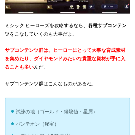
ミシック ヒーローズを攻略するなら、
各種サブコンテン
ツ
をこなしていくのも大事だよ。
サブコンテンツ群は、ヒーローにとって大事な育成素材
を集めたり、ダイヤモンドみたいな貴重な資材が手に入
ることも多い
んだ。
サブコンテンツ群はこんなものがあるね。
試練の地（ゴールド・経験値・星屑）
パンテオン（秘宝）