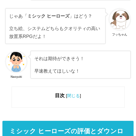
じゃあ「
ミシック ヒーローズ
」はどう？
立ち絵、システムどちらもクオリティの高い
フッちゃん
放置系RPGだよ！
それは期待ができそう！
早速教えてほしいな！
Naoyuki
目次
[
閉じる
]
ミシック ヒーローズの評価とダウンロ