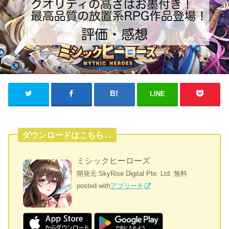
LINE
ダウンロードはこちら↓↓
ミシックヒーローズ
開発元:
SkyRise Digital Pte. Ltd.
無料
posted with
アプリーチ