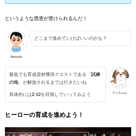
というような恩恵が受けられるんだ！
どこまで進めていけばいいのかな？
Naoyuki
最低でも育成資材獲得クエストである「
試練
の地
」が解放されるまでは行きたいね
フッちゃん
具体的には
2-12
を目指していってみよう
ヒーローの育成を進めよう！