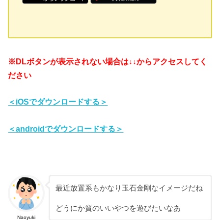
※DLボタンが表示されない場合は↓↓からアクセスしてく
ださい
＜iOSでダウンロードする＞
＜androidでダウンロードする＞
最近放置系もかなり玉石金剛なイメージだね
どうにか質のいいやつを遊びたいなあ
Naoyuki