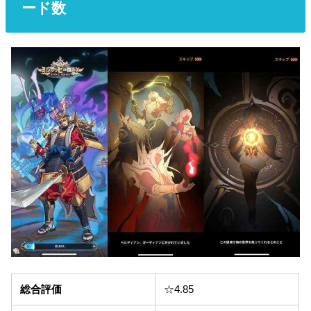
ード数
総合評価
☆4.85