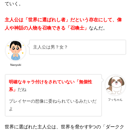
ていく。
主人公は「世界に選ばれし者」だという存在にして、偉
人や神話の人物を召喚できる「召喚士」
なんだ。
主人公は男？女？
Naoyuki
明確なキャラ付けをされていない「無個性
系」
だね
フッちゃん
プレイヤーの想像に委ねられているみたいだ
よ
世界に選ばれた主人公は、世界を脅かす9つの「ダークク