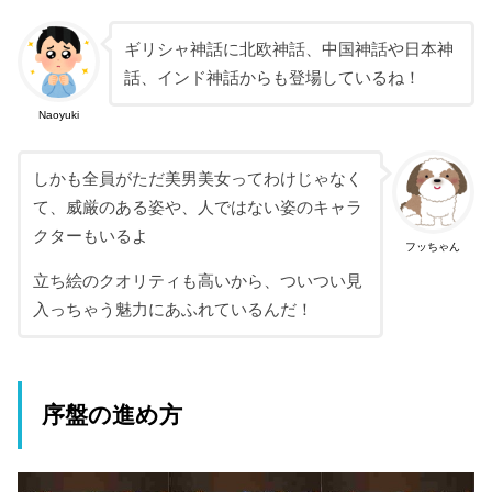
ギリシャ神話に北欧神話、中国神話や日本神
話、インド神話からも登場しているね！
Naoyuki
しかも全員がただ美男美女ってわけじゃなく
て、威厳のある姿や、人ではない姿のキャラ
クターもいるよ
フッちゃん
立ち絵のクオリティも高いから、ついつい見
入っちゃう魅力にあふれているんだ！
序盤の進め方