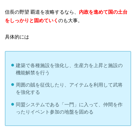
信長の野望 覇道を攻略するなら、
内政を進めて国の土台
をしっかりと固めていく
のも大事。
具体的には
建築で各種施設を強化し、生産力を上昇と施設の
機能解禁を行う
周囲の賊を征伐したり、アイテムを利用して武将
を強化する
同盟システムである「一門」に入って、仲間を作
ったりイベント参加の地盤を固める