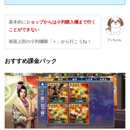
基本的に
ショップからは小判購入欄まで行く
ことができない
フッちゃん
画面上部の小判欄隣「＋」から行こうね！
おすすめ課金パック