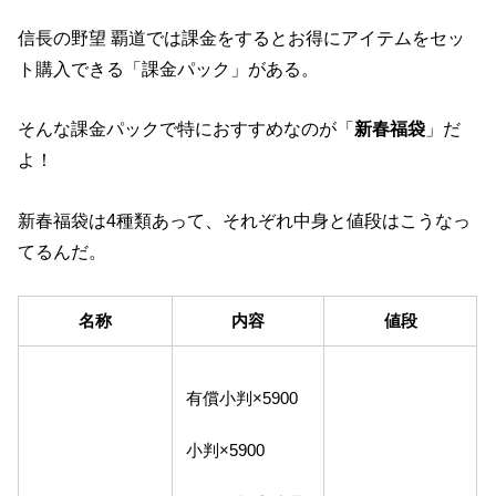
信長の野望 覇道では課金をするとお得にアイテムをセッ
ト購入できる「課金パック」がある。
そんな課金パックで特におすすめなのが「
新春福袋
」だ
よ！
新春福袋は4種類あって、それぞれ中身と値段はこうなっ
てるんだ。
名称
内容
値段
有償小判×5900
小判×5900