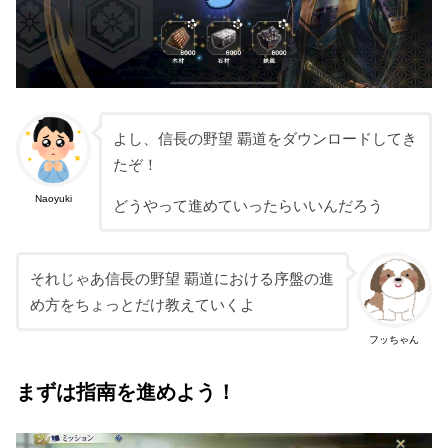
よし、信長の野望 覇道をダウンロードしてき
たぞ！
Naoyuki
どうやって進めていったらいいんだろう
それじゃあ信長の野望 覇道における序盤の進
め方をちょっとだけ教えていくよ
フッちゃん
まずは指南を進めよう！