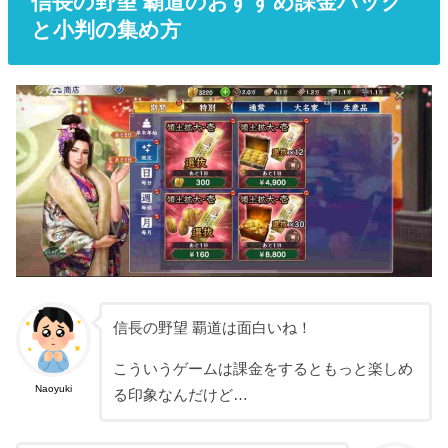
信長の野望 覇道のおすすめ課金パック
と小判の集め方
信長の野望 覇道は面白いね！
こういうゲームは課金をするともっと楽しめ
Naoyuki
る印象なんだけど…