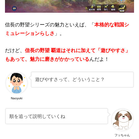
信長の野望シリーズの魅力といえば、「
本格的な戦国シ
ミュレーションらしさ
」。
だけど、
信長の野望 覇道はそれに加えて「遊びやすさ」
もあって、魅力に磨きがかかっている
んだよ！
遊びやすさって、どういうこと？
Naoyuki
順を追って説明していくね
フッちゃん