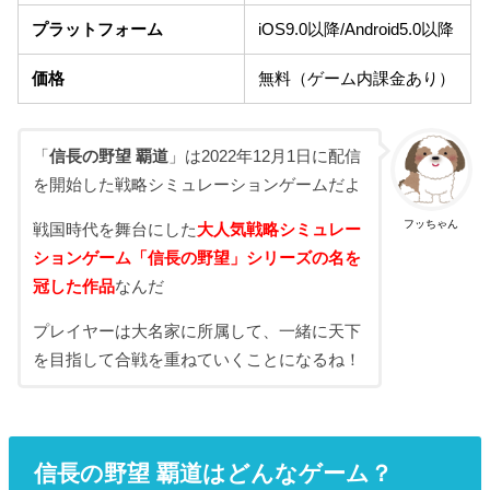
プラットフォーム
iOS9.0以降/Android5.0以降
価格
無料（ゲーム内課金あり）
「
信長の野望 覇道
」は2022年12月1日に配信
を開始した戦略シミュレーションゲームだよ
フッちゃん
戦国時代を舞台にした
大人気戦略シミュレー
ションゲーム「信長の野望」シリーズの名を
冠した作品
なんだ
プレイヤーは大名家に所属して、一緒に天下
を目指して合戦を重ねていくことになるね！
信長の野望 覇道はどんなゲーム？