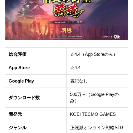
総合評価
☆4.4（App Storeのみ）
App Store
☆4.4
Google Play
表記なし
500万＋（Google Playの
ダウンロード数
み）
開発元
KOEI TECMO GAMES
ジャンル
正統派オンライン戦略SLG