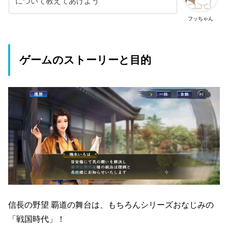
について教えてあげよう
フッちゃん
ゲームのストーリーと目的
信長の野望 覇道の舞台は、もちろんシリーズおなじみの
「戦国時代」！