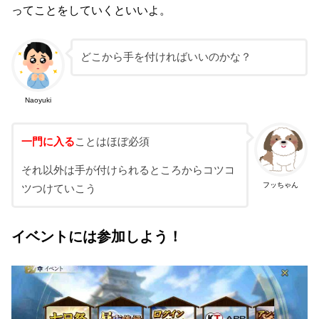
ってことをしていくといいよ。
どこから手を付ければいいのかな？
Naoyuki
一門に入る
ことはほぼ必須
それ以外は手が付けられるところからコツコ
フッちゃん
ツつけていこう
イベントには参加しよう！