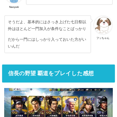
Naoyuki
そうだよ、基本的にはさっき上げた七日祭以
外はほとんど一門加入が条件なことばっかり
フッちゃん
だから一門にはしっかり入っておいた方がい
いんだ
信長の野望 覇道をプレイした感想