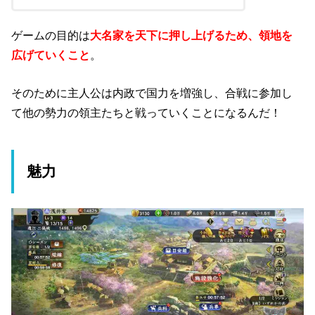
ゲームの目的は
大名家を天下に押し上げるため、領地を
広げていくこと
。
そのために主人公は内政で国力を増強し、合戦に参加し
て他の勢力の領主たちと戦っていくことになるんだ！
魅力