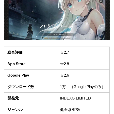
総合評価
☆2.7
App Store
☆2.8
Google Play
☆2.6
ダウンロード数
1万＋（Google Playのみ）
開発元
INDEXG LIMITED
ジャンル
健全系RPG