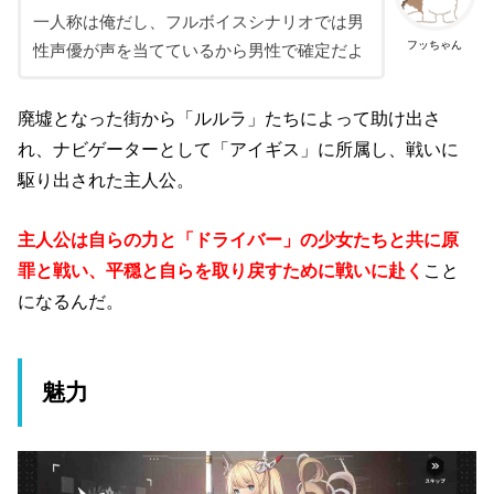
一人称は俺だし、フルボイスシナリオでは男
フッちゃん
性声優が声を当てているから男性で確定だよ
廃墟となった街から「ルルラ」たちによって助け出さ
れ、ナビゲーターとして「アイギス」に所属し、戦いに
駆り出された主人公。
主人公は自らの力と「ドライバー」の少女たちと共に原
罪と戦い、平穏と自らを取り戻すために戦いに赴く
こと
になるんだ。
魅力