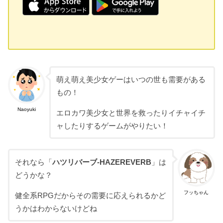
萌え萌え美少女ゲーはいつの世も需要がある
もの！
Naoyuki
エロカワ美少女と世界を救ったりイチャイチ
ャしたりするゲームがやりたい！
それなら「
ハツリバーブ-HAZEREVERB
」は
どうかな？
フッちゃん
健全系RPGだからその需要に応えられるかど
うかはわからないけどね