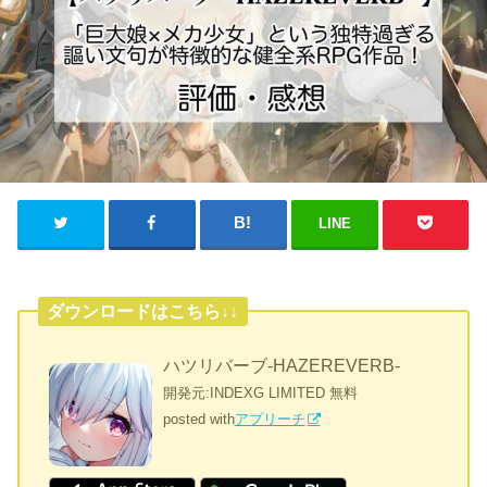
LINE
ダウンロードはこちら↓↓
ハツリバーブ-HAZEREVERB-
開発元:
INDEXG LIMITED
無料
posted with
アプリーチ