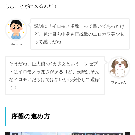
しむことが出来るんだ！
説明に「イロモノ多数」って書いてあったけ
ど、見た目も中身も正統派のエロカワ美少女
って感じだね
Naoyuki
そうだね、巨大娘×メカ少女というコンセプ
トはイロモノっぽさがあるけど、実際はそん
なイロモノだらけではないから安心して遊ぼ
フッちゃん
う！
序盤の進め方