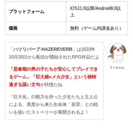
iOS11.0以降/Android8.0以
プラットフォーム
上
価格
無料（ゲーム内課金あり）
「
ハツリバーブ-HAZEREVERB
」は2023年
10月20日から配信が開始されたRPG作品だよ
フッちゃん
「思春期の男の子たちが安心してプレイでき
るゲーム」「巨大娘×メカ少女」という独特
過ぎる謳い文句
が特徴だね
「巨大化」の能力を持った少女たちと主人公
による、異星から来た生命体「原罪」との戦
いを描いたストーリーが展開されるよ！