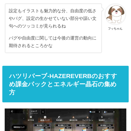
設定もイラストも魅力的な分、自由度の低さ
やバグ、設定の生かせていない部分や謳い文
句へのツッコミが見られるね
フッちゃん
バグや自由度に関しては今後の運営の動向に
期待されるところかな
ハツリバーブ-HAZEREVERBのおすす
め課金パックとエネルギー晶石の集め
方