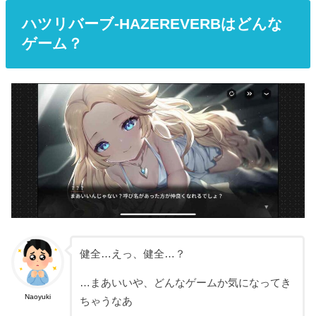
ハツリバーブ-HAZEREVERBはどんな
ゲーム？
健全…えっ、健全…？
…まあいいや、どんなゲームか気になってき
Naoyuki
ちゃうなあ