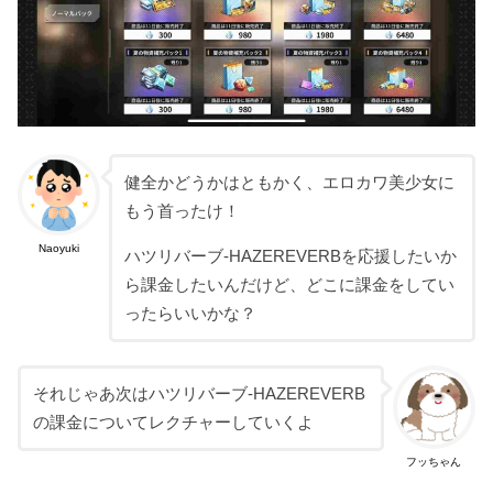
健全かどうかはともかく、エロカワ美少女に
もう首ったけ！
Naoyuki
ハツリバーブ-HAZEREVERBを応援したいか
ら課金したいんだけど、どこに課金をしてい
ったらいいかな？
それじゃあ次はハツリバーブ-HAZEREVERB
の課金についてレクチャーしていくよ
フッちゃん