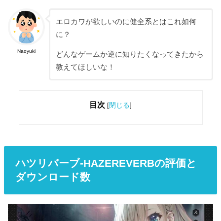
エロカワが欲しいのに健全系とはこれ如何
に？
Naoyuki
どんなゲームか逆に知りたくなってきたから
教えてほしいな！
目次
[
閉じる
]
ハツリバーブ-HAZEREVERBの評価と
ダウンロード数