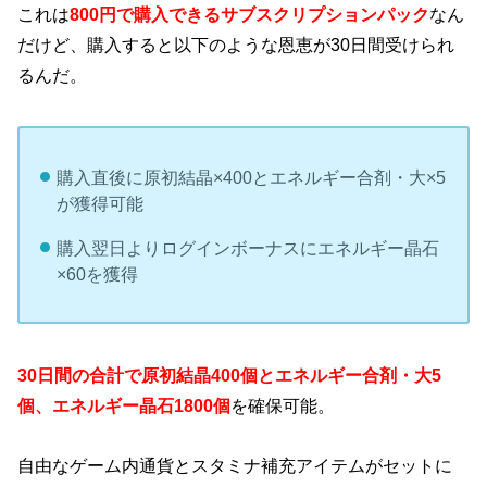
これは
800円で購入できるサブスクリプションパック
なん
だけど、購入すると以下のような恩恵が30日間受けられ
るんだ。
購入直後に原初結晶×400とエネルギー合剤・大×5
が獲得可能
購入翌日よりログインボーナスにエネルギー晶石
×60を獲得
30日間の合計で原初結晶400個とエネルギー合剤・大5
個、エネルギー晶石1800個
を確保可能。
自由なゲーム内通貨とスタミナ補充アイテムがセットに