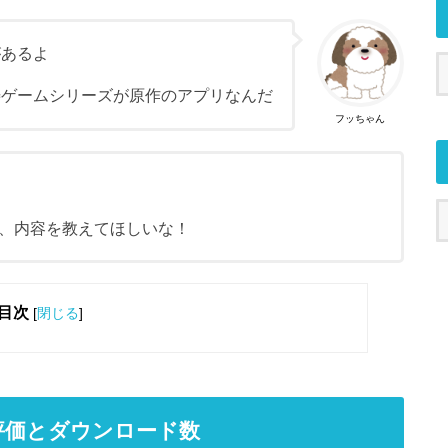
があるよ
寿ゲームシリーズが原作のアプリなんだ
フッちゃん
、内容を教えてほしいな！
目次
[
閉じる
]
評価とダウンロード数