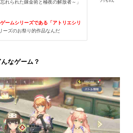
フッちゃん
～忘れられた錬金術と極夜の解放者～」
寿ゲームシリーズである「アトリエシリ
リーズのお祭り的作品なんだ
どんなゲーム？