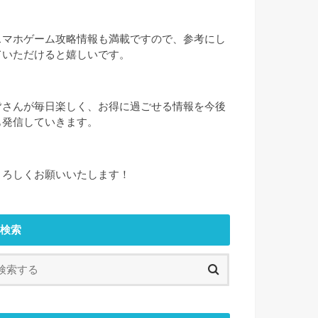
スマホゲーム攻略情報も満載ですので、参考にし
ていただけると嬉しいです。
皆さんが毎日楽しく、お得に過ごせる情報を今後
も発信していきます。
よろしくお願いいたします！
検索