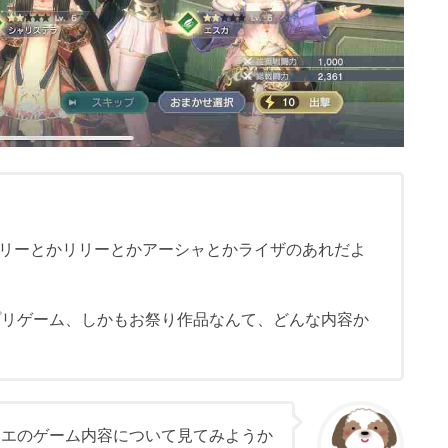
リーとかリリーとかアーシャとかライザのあれだよ
プリゲーム、しかもお祭り作品なんて、どんな内容か
リエのゲーム内容について見てみようか