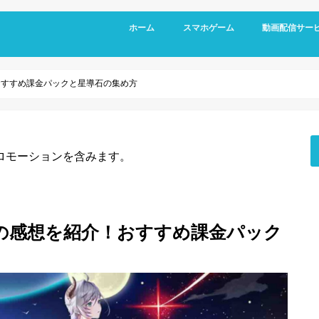
ホーム
スマホゲーム
動画配信サー
RPG
アクション
シミュレーション
パズル
スポーツ
リズムゲーム
おすすめ課金パックと星導石の集め方
ロモーションを含みます。
の感想を紹介！おすすめ課金パック