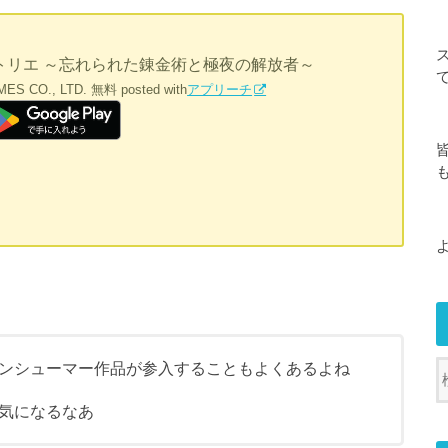
トリエ ～忘れられた錬金術と極夜の解放者～
ES CO., LTD.
無料
posted with
アプリーチ
ンシューマー作品が参入することもよくあるよね
気になるなあ