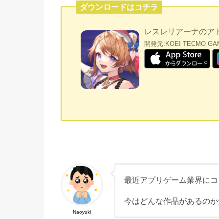
ダウンロードはコチラ
レスレリアーナのア
開発元:
KOEI TECMO GAM
最近アプリゲーム業界にコ
今はどんな作品があるのか
Naoyuki