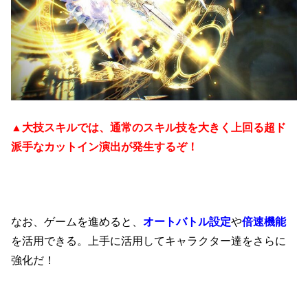
▲大技スキルでは、通常のスキル技を大きく上回る超ド
派手なカットイン演出が発生するぞ！
なお、ゲームを進めると、
オートバトル設定
や
倍速機能
を活用できる。上手に活用してキャラクター達をさらに
強化だ！