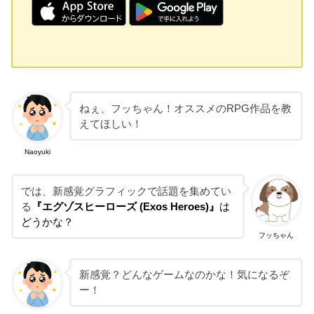
ねぇ、フッちゃん！オススメのRPG作品を教
えてほしい！
Naoyuki
では、新感覚グラフィックで話題を集めてい
る
『エグゾスヒーローズ (Exos Heroes)』
は
どうかな？
フッちゃん
新感覚？どんなゲームなのかな！気になるぞ
ー！