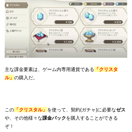
主な課金要素は、ゲーム内専用通貨である
「クリスタ
ル」
の購入だ。
この
「クリスタル」
を使って、契約(ガチャ)に必要な
ゼス
や、その他様々な
課金パック
を購入することができる
ぞ！