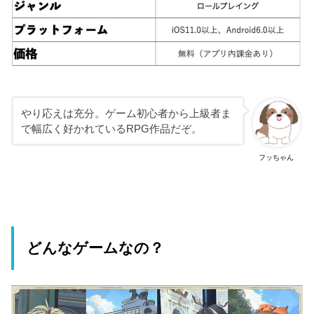
やり応えは充分。ゲーム初心者から上級者ま
で幅広く好かれているRPG作品だぞ。
フッちゃん
どんなゲームなの？