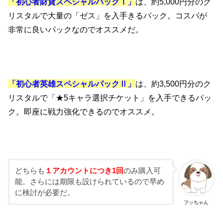
「初心者財貨スペシャルパックⅠ」
は、約5,000円分のク
リスタルで大量の「ゼス」を入手きるパック。コスパが
非常に良いパックなのでオススメだ。
「初心者英雄スペシャルパックⅡ」
は、約3,500円分のク
リスタルで「★5キャラ選択チケット」を入手できるパッ
ク。即座に戦力強化できるのでオススメ。
どちらも
１アカウントにつき1回
のみ購入可
能。さらには期限も設けられているので早め
に検討が必要だ。
フッちゃん