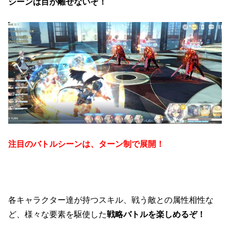
シーンは目が離せないぞ！
注目のバトルシーンは、ターン制で展開！
各キャラクター達が持つスキル、戦う敵との属性相性な
ど、様々な要素を駆使した
戦略バトルを楽しめるぞ！