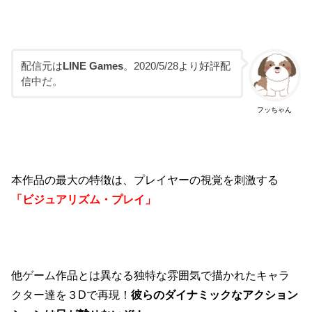
配信元は
LINE Games
。2020/5/28より好評配
信中だ。
フッちゃん
本作品の最大の特徴は、プレイヤーの視覚を刺激する
「ビジュアリズム・プレイ」
他ゲーム作品とは異なる独特な雰囲気で描かれたキャラ
クター達を３Dで再現！
彼らのダイナミックなアクション