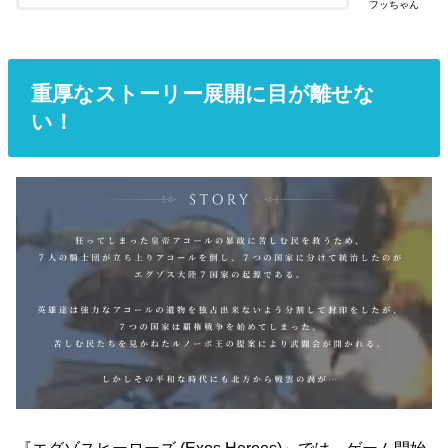
フッちゃん
重厚なストーリー展開に目が離せな
い！