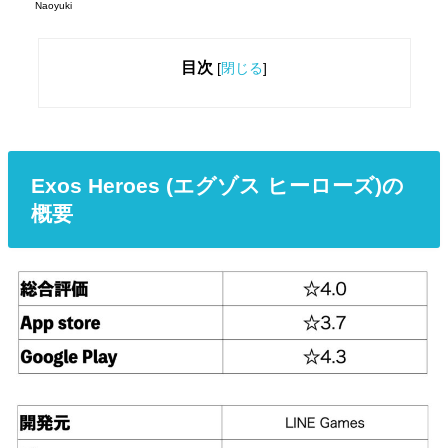
Naoyuki
目次
[
閉じる
]
Exos Heroes (
エグゾス
ヒーローズ
)の
概要