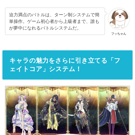
迫力満点のバトルは、ターン制システムで簡
単操作。ゲーム初心者から上級者まで、誰も
が夢中になれるバトルシステムだ。
フッちゃん
キャラの魅力をさらに引き立てる
「フ
ェイトコア」システム！