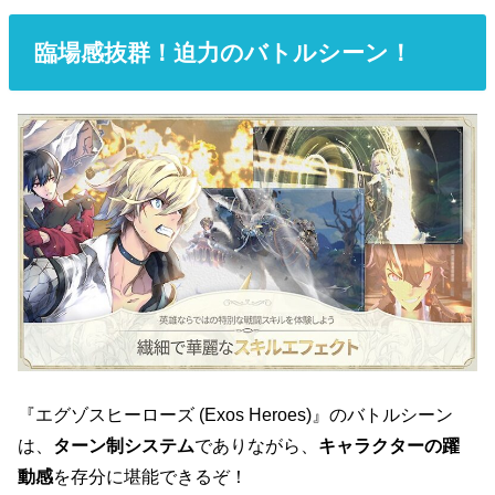
臨場感抜群！迫力のバトルシーン！
『エグゾスヒーローズ (Exos Heroes)』のバトルシーン
は、
ターン制システム
でありながら、
キャラクターの躍
動感
を存分に堪能できるぞ！