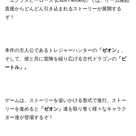
『エグゾスヒーローズ (Exos Heroes)』では、ゲーム開始
直後からどんどん引き込まれるストーリーが展開する
ぞ！
本作の主人公であるトレジャーハンターの
「ゼオン」
。
そして、彼と共に冒険を繰り広げる古代ドラゴンの
「ビ
ートル」。
ゲームは、ストーリーを追いかける形式で進行。ストー
リーを進めると
「ゼオン」
達を取り巻く様々なキャラク
ター達が登場するぞ！