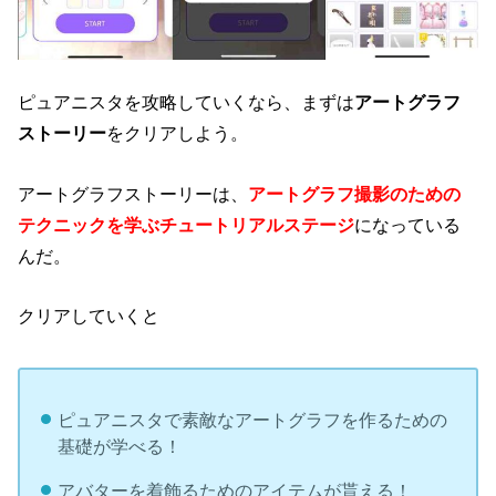
ピュアニスタを攻略していくなら、まずは
アートグラフ
ストーリー
をクリアしよう。
アートグラフストーリーは、
アートグラフ撮影のための
テクニックを学ぶチュートリアルステージ
になっている
んだ。
クリアしていくと
ピュアニスタで素敵なアートグラフを作るための
基礎が学べる！
アバターを着飾るためのアイテムが貰える！