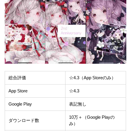
総合評価
☆4.3（App Storeのみ）
App Store
☆4.3
Google Play
表記無し
10万＋（Google Playの
ダウンロード数
み）