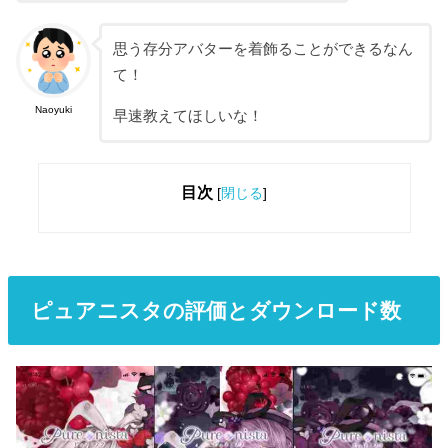
思う存分アバターを着飾ることができるなん
て！
Naoyuki
早速教えてほしいな！
目次
[
閉じる
]
ピュアニスタの評価とダウンロード数