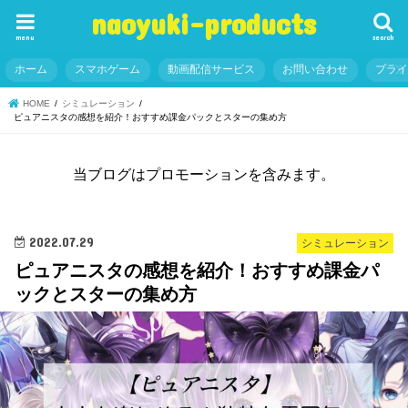
naoyuki-products
menu
search
ホーム
スマホゲーム
動画配信サービス
お問い合わせ
プラ
HOME
シミュレーション
ピュアニスタの感想を紹介！おすすめ課金パックとスターの集め方
当ブログはプロモーションを含みます。
2022.07.29
シミュレーション
ピュアニスタの感想を紹介！おすすめ課金パ
ックとスターの集め方