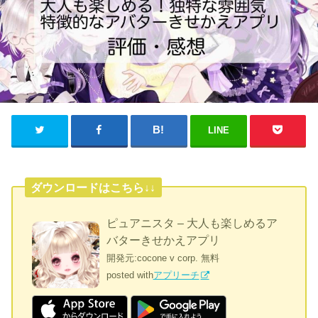
LINE
ダウンロードはこちら↓↓
ピュアニスタ – 大人も楽しめるア
バターきせかえアプリ
開発元:
cocone v corp.
無料
posted with
アプリーチ