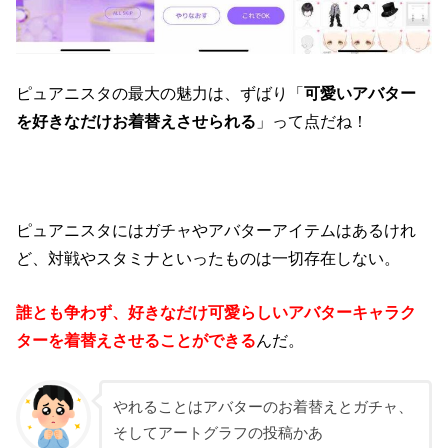
ピュアニスタの最大の魅力は、ずばり「
可愛いアバター
を好きなだけお着替えさせられる
」って点だね！
ピュアニスタにはガチャやアバターアイテムはあるけれ
ど、対戦やスタミナといったものは一切存在しない。
誰とも争わず、好きなだけ可愛らしいアバターキャラク
ターを着替えさせることができる
んだ。
やれることはアバターのお着替えとガチャ、
そしてアートグラフの投稿かあ