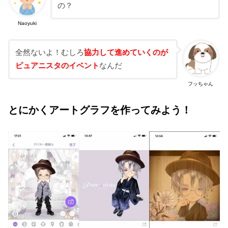
の？
Naoyuki
全然ないよ！むしろ
協力して進めていくのが
ピュアニスタのイベント
なんだ
フッちゃん
とにかくアートグラフを作ってみよう！