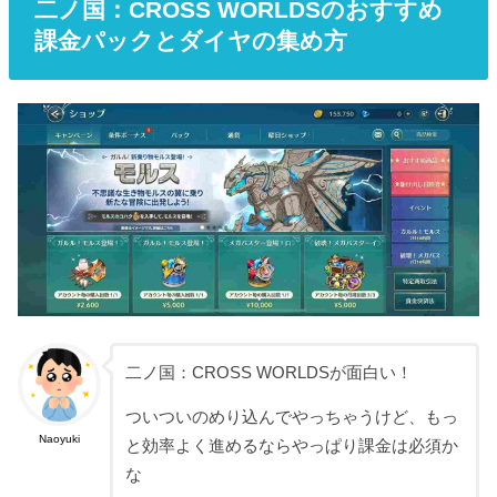
二ノ国：CROSS WORLDSのおすすめ
課金パックとダイヤの集め方
二ノ国：CROSS WORLDSが面白い！
ついついのめり込んでやっちゃうけど、もっ
Naoyuki
と効率よく進めるならやっぱり課金は必須か
な