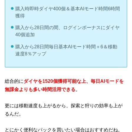
購入時即時ダイヤ400個＆基本AIモード時間6時間
獲得
購入から28日間の間、ログインボーナスにダイヤ
40個追加
購入から28日間毎日基本AIモード時間＋6＆移動
速度8％アップ
総合的に
ダイヤを1520個獲得可能な上、毎日AIモードを
無課金よりも多い時間活用できる
。
更には移動速度も上がるから、探索と狩りの効率も上が
るんだ。
とにかく便利なパックを買いたい場合はおすすめだね。