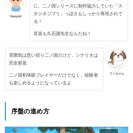
に、二ノ国シリーズに制作協力していた「ス
タジオジブリ」っぽさもしっかり再現されて
Naoyuki
る！
音楽も久石譲先生なんだね！
雰囲気は思い切り二ノ国だけど、シナリオは
完全新規
フッちゃん
二ノ国初体験プレイヤーだけでなく、経験者
も楽しめるようになっているよ
序盤の進め方