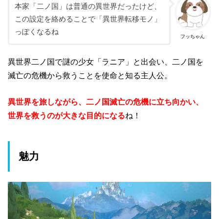
本家「二ノ国」は普通の異世界だったけど、
この設定を絡めることで「異世界転移モノ」
っぽくなるね
フッちゃん
異世界二ノ国で謎の少女「ラニア」と出会い、二ノ国を
滅亡の危機から救うことを使命と知る主人公。
異世界を旅しながら、二ノ国滅亡の危機に立ち向かい、
世界を救うのが大きな目的になる
ね！
魅力