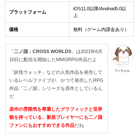
iOS11.0以降/Android5.0以
プラットフォーム
上
価格
無料（ゲーム内課金あり）
「
二ノ国：CROSS WORLDS
」は2021年6月
10日に配信を開始したMMORPG作品だよ
フッちゃん
「妖怪ウォッチ」などの人気作品を発売して
いるレベルファイブが、かつて発売したRPG
作品「二ノ国」シリーズを原作としているん
だ
原作の雰囲気を尊重したグラフィックと世界
観を持っている、新規プレイヤーにも二ノ国
ファンにもおすすめできる作品
だね