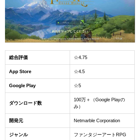
総合評価
☆4.75
App Store
☆4.5
Google Play
☆5
100万＋（Google Playの
ダウンロード数
み）
開発元
Netmarble Corporation
ジャンル
ファンタジーアートRPG