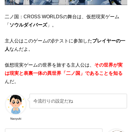
二ノ国：CROSS WORLDSの舞台は、仮想現実ゲーム
「
ソウルダイバーズ
」。
主人公はこのゲームのβテストに参加した
プレイヤーの一
人
なんだよ。
仮想現実ゲームの世界を旅する主人公は、
その世界が実
は現実と表裏一体の異世界「二ノ国」であることを知る
んだ。
今流行りの設定だね
Naoyuki