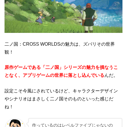
二ノ国：CROSS WORLDSの魅力は、ズバリその世界
観！
原作ゲームである「二ノ国」シリーズの魅力を損なうこ
となく、アプリゲームの世界に落とし込んでいる
んだ。
設定こそ今風にされているけど、キャラクターデザイン
やシナリオはまさしく二ノ国そのものといった感じだ
ね！
作っているのはレベルファイブじゃないの