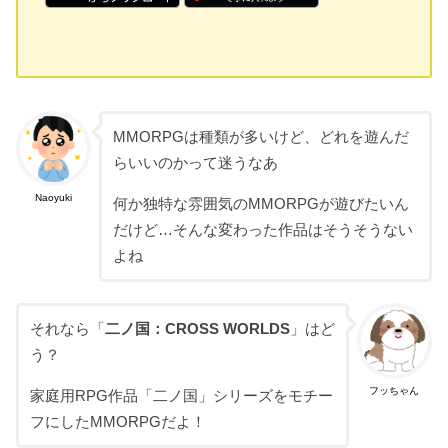
MMORPGは種類が多いけど、どれを遊んだ
らいいのかって迷うなあ
Naoyuki
何か独特な雰囲気のMMORPGが遊びたいん
だけど…そんな変わった作品はそうそうない
よね
それなら「
二ノ国：CROSS WORLDS
」はど
う？
フッちゃん
家庭用RPG作品「二ノ国」シリーズをモチー
フにしたMMORPGだよ！