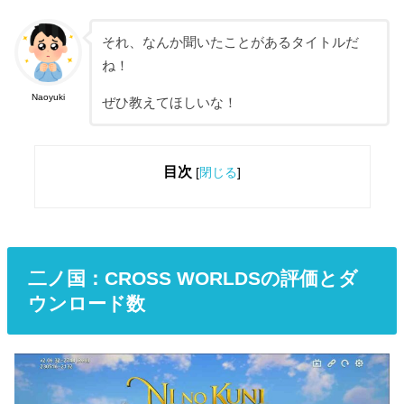
それ、なんか聞いたことがあるタイトルだ
ね！
Naoyuki
ぜひ教えてほしいな！
目次
[
閉じる
]
二ノ国：CROSS WORLDSの評価とダ
ウンロード数