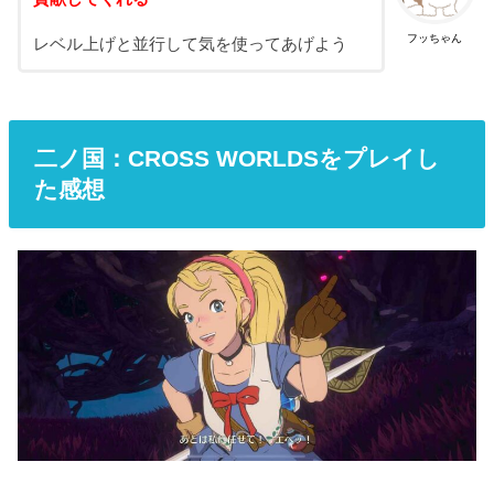
フッちゃん
レベル上げと並行して気を使ってあげよう
二ノ国：CROSS WORLDSをプレイし
た感想