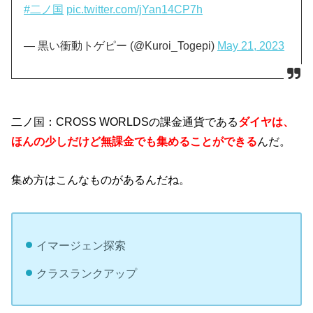
#二ノ国
pic.twitter.com/jYan14CP7h
— 黒い衝動トゲピー (@Kuroi_Togepi)
May 21, 2023
二ノ国：CROSS WORLDSの課金通貨である
ダイヤは、
ほんの少しだけど無課金でも集めることができる
んだ。
集め方はこんなものがあるんだね。
イマージェン探索
クラスランクアップ