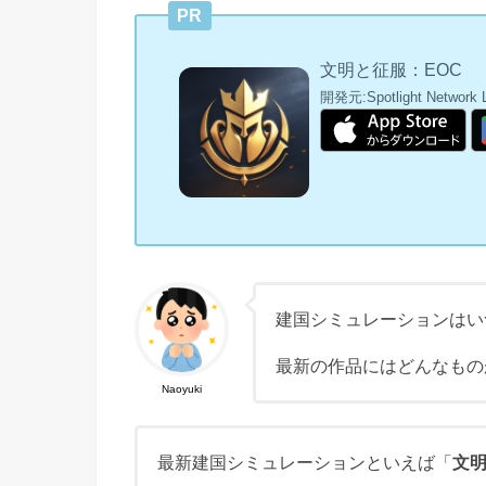
PR
文明と征服：EOC
開発元:
Spotlight Network 
建国シミュレーションはい
最新の作品にはどんなもの
Naoyuki
最新建国シミュレーションといえば「
文明