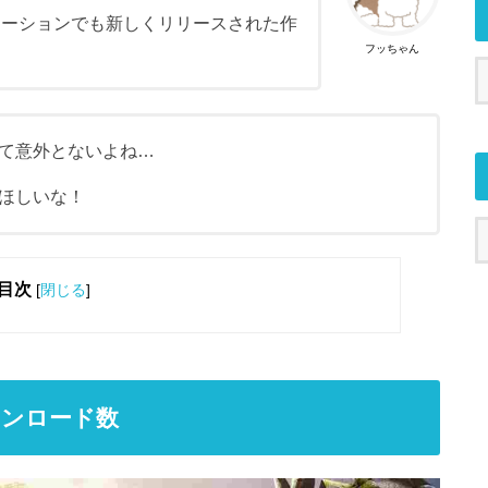
レーションでも新しくリリースされた作
フッちゃん
て意外とないよね…
ほしいな！
目次
[
閉じる
]
ウンロード数