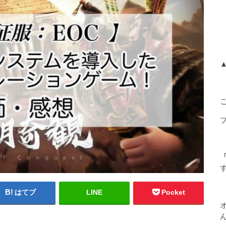
「
はてブ
LINE
Pocket