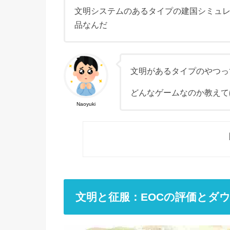
文明システムのあるタイプの建国シミュ
品なんだ
文明があるタイプのやつっ
どんなゲームなのか教えて
Naoyuki
文明と征服：EOCの評価とダ