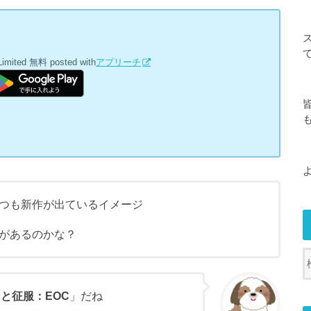
Limited
無料
posted with
アプリーチ
つも新作が出ているイメージ
があるのかな？
と征服：EOC
」だね