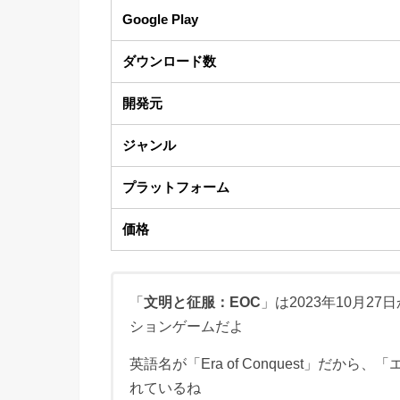
Google Play
ダウンロード数
開発元
ジャンル
プラットフォーム
価格
「
文明と征服：EOC
」は2023年10月2
ションゲームだよ
英語名が「Era of Conquest」だか
れているね