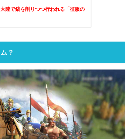
、大陸で鎬を削りつつ行われる「征服の
ーム？