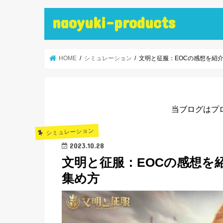
naoyuki-products
HOME
シミュレーション
文明と征服：EOCの感想を紹
当ブログはプ
シミュレーション
2023.10.28
文明と征服：EOCの感想を
集め方