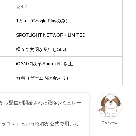
☆4.2
1万＋（Google Playのみ）
SPOTLIGHT NETWORK LIMITED
様々な文明が集いしSLG
iOS10.0以降/Android4.4以上
無料（ゲーム内課金あり）
7日から配信が開始された戦略シミュレー
フッちゃん
ら、「エラコン」という略称が公式で用いら