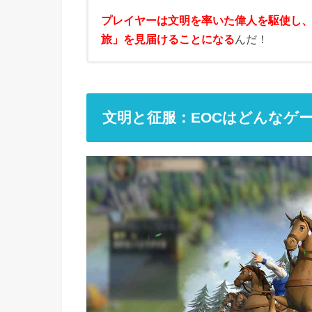
プレイヤーは文明を率いた偉人を駆使し
旅」を見届けることになる
んだ！
文明と征服：EOCはどんなゲ