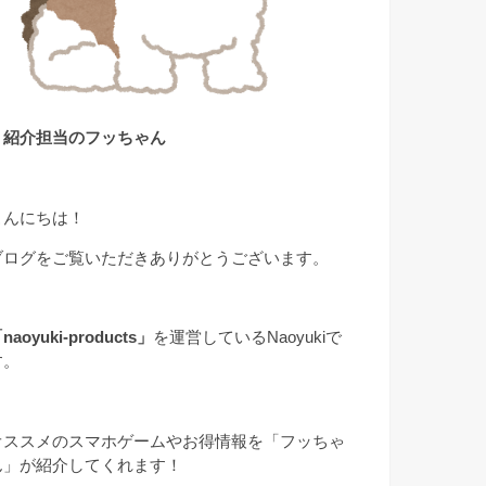
▲紹介担当のフッちゃん
こんにちは！
ブログをご覧いただきありがとうございます。
naoyuki-products」
を運営しているNaoyukiで
す。
オススメのスマホゲームやお得情報を「フッちゃ
ん」が紹介してくれます！